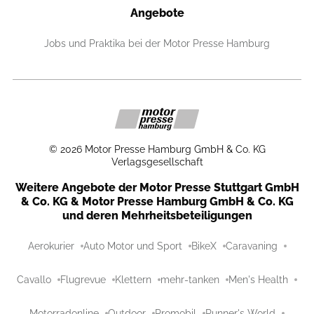
Angebote
Jobs und Praktika bei der Motor Presse Hamburg
©
2026
Motor Presse Hamburg GmbH & Co. KG
Verlagsgesellschaft
Weitere Angebote der Motor Presse Stuttgart GmbH
& Co. KG & Motor Presse Hamburg GmbH & Co. KG
und deren Mehrheitsbeteiligungen
Aerokurier
Auto Motor und Sport
BikeX
Caravaning
Cavallo
Flugrevue
Klettern
mehr-tanken
Men's Health
Motorradonline
Outdoor
Promobil
Runner's World