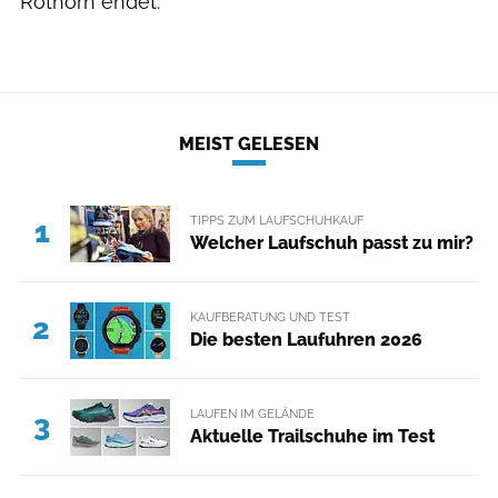
Rothorn endet.
MEIST GELESEN
TIPPS ZUM LAUFSCHUHKAUF
1
Welcher Laufschuh passt zu mir?
KAUFBERATUNG UND TEST
2
Die besten Laufuhren 2026
LAUFEN IM GELÄNDE
3
Aktuelle Trailschuhe im Test