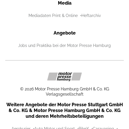
Media
Mediadaten Print & Online
Heftarchiv
Angebote
Jobs und Praktika bei der Motor Presse Hamburg
©
2026
Motor Presse Hamburg GmbH & Co. KG
Verlagsgesellschaft
Weitere Angebote der Motor Presse Stuttgart GmbH
& Co. KG & Motor Presse Hamburg GmbH & Co. KG
und deren Mehrheitsbeteiligungen
Aerokurier
Auto Motor und Sport
BikeX
Caravaning