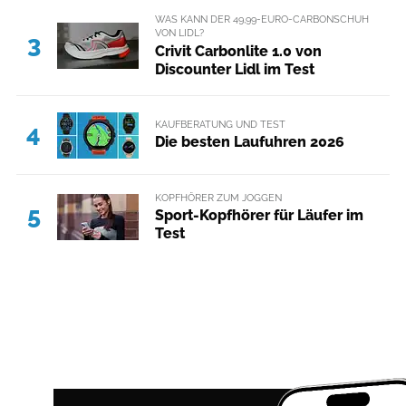
WAS KANN DER 49,99-EURO-CARBONSCHUH
VON LIDL?
3
Crivit Carbonlite 1.0 von
Discounter Lidl im Test
KAUFBERATUNG UND TEST
4
Die besten Laufuhren 2026
KOPFHÖRER ZUM JOGGEN
5
Sport-Kopfhörer für Läufer im
Test