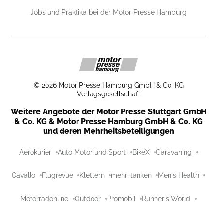
Jobs und Praktika bei der Motor Presse Hamburg
©
2026
Motor Presse Hamburg GmbH & Co. KG
Verlagsgesellschaft
Weitere Angebote der Motor Presse Stuttgart GmbH
& Co. KG & Motor Presse Hamburg GmbH & Co. KG
und deren Mehrheitsbeteiligungen
Aerokurier
Auto Motor und Sport
BikeX
Caravaning
Cavallo
Flugrevue
Klettern
mehr-tanken
Men's Health
Motorradonline
Outdoor
Promobil
Runner's World