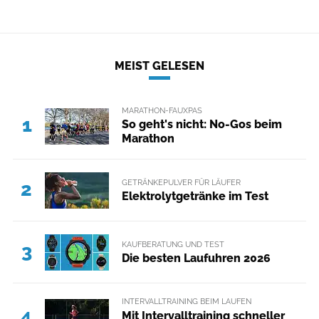
MEIST GELESEN
MARATHON-FAUXPAS
1
So geht's nicht: No-Gos beim
Marathon
GETRÄNKEPULVER FÜR LÄUFER
2
Elektrolytgetränke im Test
KAUFBERATUNG UND TEST
3
Die besten Laufuhren 2026
INTERVALLTRAINING BEIM LAUFEN
4
Mit Intervalltraining schneller