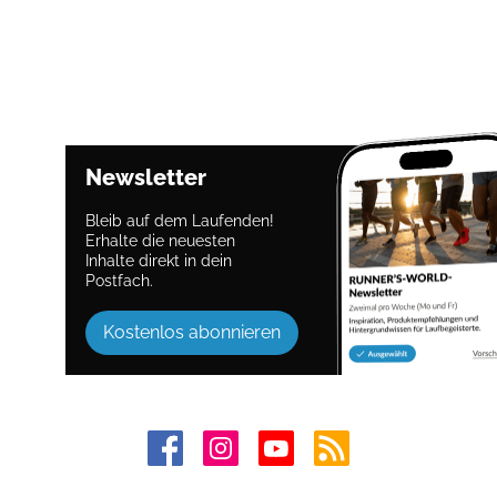
Newsletter
Bleib auf dem Laufenden!
Erhalte die neuesten
Inhalte direkt in dein
Postfach.
Kostenlos abonnieren