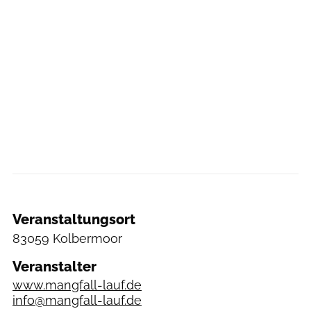
Veranstaltungsort
83059 Kolbermoor
Veranstalter
www.mangfall-lauf.de
info@mangfall-lauf.de