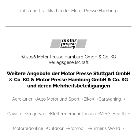
Jobs und Praktika bei der Motor Presse Hamburg
©
2026
Motor Presse Hamburg GmbH & Co. KG
Verlagsgesellschaft
Weitere Angebote der Motor Presse Stuttgart GmbH
& Co. KG & Motor Presse Hamburg GmbH & Co. KG
und deren Mehrheitsbeteiligungen
Aerokurier
Auto Motor und Sport
BikeX
Caravaning
Cavallo
Flugrevue
Klettern
mehr-tanken
Men's Health
Motorradonline
Outdoor
Promobil
Runner's World