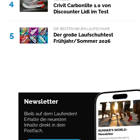
4
Crivit Carbonlite 1.0 von
Discounter Lidl im Test
DIE BESTEN NEUEN LAUFSCHUHE
5
Der große Laufschuhtest
Frühjahr/Sommer 2026
Newsletter
Bleib auf dem Laufenden!
Erhalte die neuesten
Inhalte direkt in dein
Postfach.