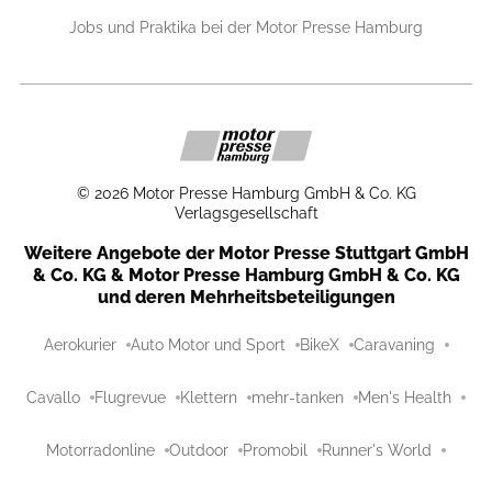
Jobs und Praktika bei der Motor Presse Hamburg
©
2026
Motor Presse Hamburg GmbH & Co. KG
Verlagsgesellschaft
Weitere Angebote der Motor Presse Stuttgart GmbH
& Co. KG & Motor Presse Hamburg GmbH & Co. KG
und deren Mehrheitsbeteiligungen
Aerokurier
Auto Motor und Sport
BikeX
Caravaning
Cavallo
Flugrevue
Klettern
mehr-tanken
Men's Health
Motorradonline
Outdoor
Promobil
Runner's World