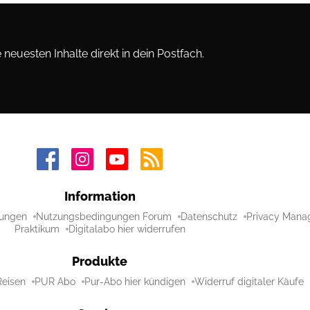
neuesten Inhalte direkt in dein Postfach.
Information
ungen
Nutzungsbedingungen Forum
Datenschutz
Privacy Mana
Praktikum
Digitalabo hier widerrufen
Produkte
Reisen
PUR Abo
Pur-Abo hier kündigen
Widerruf digitaler Käufe