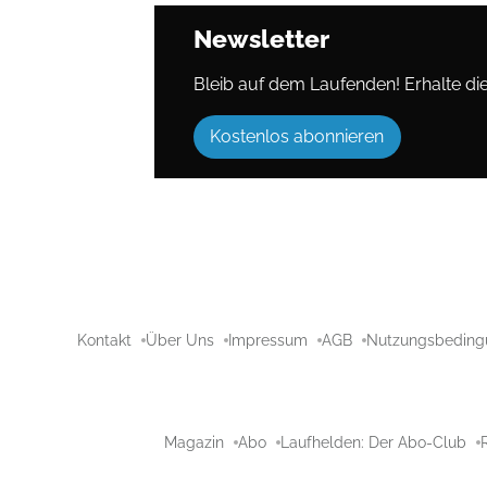
Newsletter
Bleib auf dem Laufenden! Erhalte die 
Kostenlos abonnieren
Kontakt
Über Uns
Impressum
AGB
Nutzungsbeding
Magazin
Abo
Laufhelden: Der Abo-Club