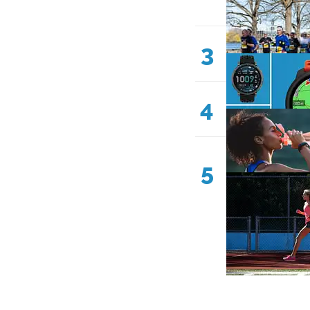
3
4
5