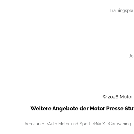
Trainingsplä
Jo
©
2026
Motor
Weitere Angebote der Motor Presse St
Aerokurier
Auto Motor und Sport
BikeX
Caravaning