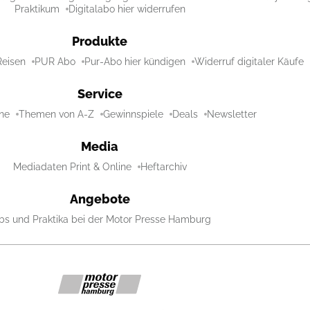
Praktikum
Digitalabo hier widerrufen
Produkte
Reisen
PUR Abo
Pur-Abo hier kündigen
Widerruf digitaler Käufe
Service
ne
Themen von A-Z
Gewinnspiele
Deals
Newsletter
Media
Mediadaten Print & Online
Heftarchiv
Angebote
bs und Praktika bei der Motor Presse Hamburg