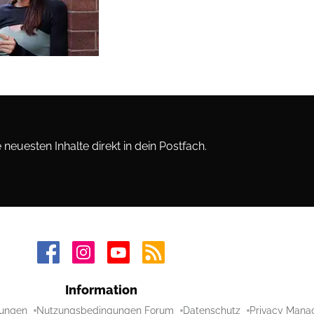
neuesten Inhalte direkt in dein Postfach.
Information
ungen
Nutzungsbedingungen Forum
Datenschutz
Privacy Mana