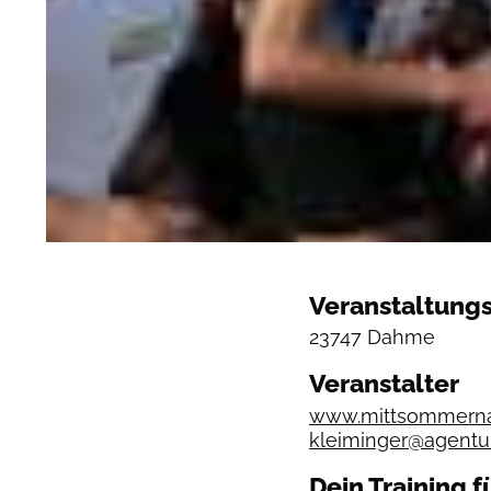
Veranstaltungs
23747 Dahme
Veranstalter
www.mittsommerna
kleiminger@agentu
Dein Training f