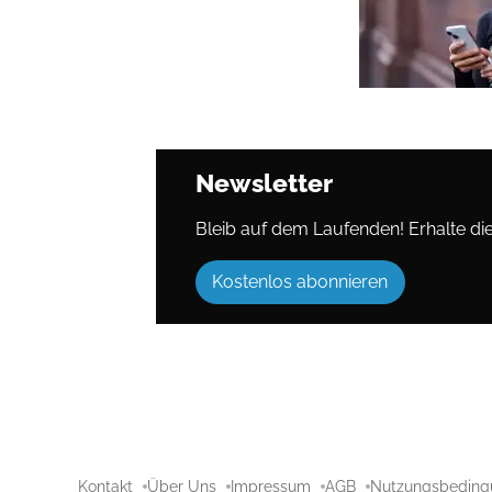
Newsletter
Bleib auf dem Laufenden! Erhalte die 
Kostenlos abonnieren
Kontakt
Über Uns
Impressum
AGB
Nutzungsbeding