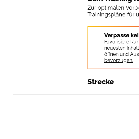
Zur optimalen Vorbe
Trainingspläne
für 
Verpasse ke
Favorisiere Ru
neuesten Inhal
öffnen und Aus
bevorzugen.
Strecke