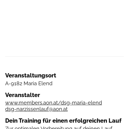
Veranstaltungsort
A-9182 Maria Elend
Veranstalter
www.members.aon.at/dsg-maria-elend
dsg-narzissenlauf@aon.at
Dein Training für einen erfolgreichen Lauf
Zur optimalen Vorbereitung auf deinen Lauf