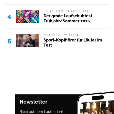
DIE BESTEN NEUEN LAUFSCHUHE
4
Der große Laufschuhtest
Frühjahr/Sommer 2026
KOPFHÖRER ZUM JOGGEN
5
Sport-Kopfhörer für Läufer im
Test
Newsletter
Bleib auf dem Laufenden!