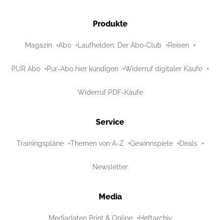
Produkte
Magazin
Abo
Laufhelden: Der Abo-Club
Reisen
PUR Abo
Pur-Abo hier kündigen
Widerruf digitaler Käufe
Widerruf PDF-Käufe
Service
Trainingspläne
Themen von A-Z
Gewinnspiele
Deals
Newsletter
Media
Mediadaten Print & Online
Heftarchiv