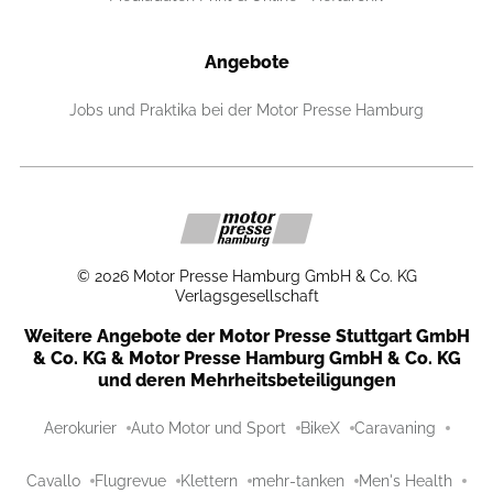
Angebote
Jobs und Praktika bei der Motor Presse Hamburg
©
2026
Motor Presse Hamburg GmbH & Co. KG
Verlagsgesellschaft
Weitere Angebote der Motor Presse Stuttgart GmbH
& Co. KG & Motor Presse Hamburg GmbH & Co. KG
und deren Mehrheitsbeteiligungen
Aerokurier
Auto Motor und Sport
BikeX
Caravaning
Cavallo
Flugrevue
Klettern
mehr-tanken
Men's Health