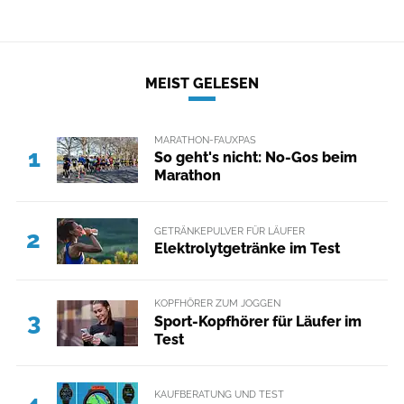
MEIST GELESEN
MARATHON-FAUXPAS
1
So geht's nicht: No-Gos beim
Marathon
GETRÄNKEPULVER FÜR LÄUFER
2
Elektrolytgetränke im Test
KOPFHÖRER ZUM JOGGEN
3
Sport-Kopfhörer für Läufer im
Test
KAUFBERATUNG UND TEST
4