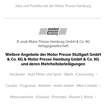
Jobs und Praktika bei der Motor Presse Hamburg
©
2026
Motor Presse Hamburg GmbH & Co. KG
Verlagsgesellschaft
Weitere Angebote der Motor Presse Stuttgart GmbH
& Co. KG & Motor Presse Hamburg GmbH & Co. KG
und deren Mehrheitsbeteiligungen
Aerokurier
Auto Motor und Sport
BikeX
Caravaning
Cavallo
Flugrevue
Klettern
mehr-tanken
Men's Health
Motorradonline
Outdoor
Promobil
Runner's World