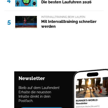
Die besten Laufuhren 2026
INTERVALLTRAINING BEIM LAUFEN
5
Mit Intervalltraining schneller
werden
Newsletter
Bleib auf dem Laufenden!
Erhalte die neuesten
Inhalte direkt in dein
Postfach.