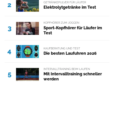
GETRÄNKEPULVER FÜR LÄUFER
2
Elektrolytgetränke im Test
KOPFHÖRER ZUM JOGGEN
3
Sport-Kopfhörer für Läufer im
Test
KAUFBERATUNG UND TEST
4
Die besten Laufuhren 2026
INTERVALLTRAINING BEIM LAUFEN
5
Mit Intervalltraining schneller
werden