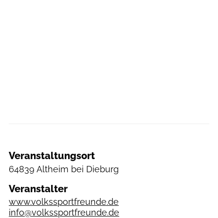
Veranstaltungsort
64839 Altheim bei Dieburg
Veranstalter
www.volkssportfreunde.de
info@volkssportfreunde.de