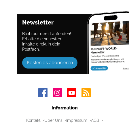
Newsletter
Bleib auf dem Laufenden!
Erhalte die neuesten
Inhalte direkt in dein
Postfach.
Kostenlos abonnieren
Information
Kontakt
Über Uns
Impressum
AGB