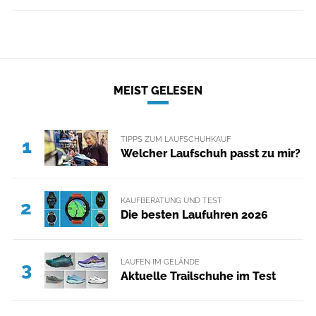
MEIST GELESEN
TIPPS ZUM LAUFSCHUHKAUF
1
Welcher Laufschuh passt zu mir?
KAUFBERATUNG UND TEST
2
Die besten Laufuhren 2026
LAUFEN IM GELÄNDE
3
Aktuelle Trailschuhe im Test