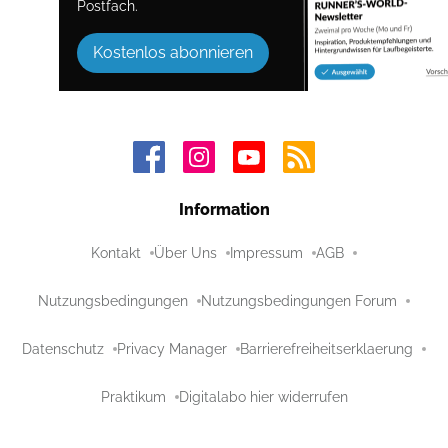
Postfach.
Kostenlos abonnieren
Information
Kontakt
Über Uns
Impressum
AGB
Nutzungsbedingungen
Nutzungsbedingungen Forum
Datenschutz
Privacy Manager
Barrierefreiheitserklaerung
Praktikum
Digitalabo hier widerrufen