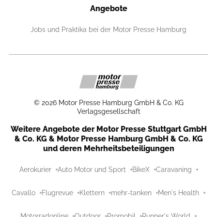
Angebote
Jobs und Praktika bei der Motor Presse Hamburg
©
2026
Motor Presse Hamburg GmbH & Co. KG
Verlagsgesellschaft
Weitere Angebote der Motor Presse Stuttgart GmbH
& Co. KG & Motor Presse Hamburg GmbH & Co. KG
und deren Mehrheitsbeteiligungen
Aerokurier
Auto Motor und Sport
BikeX
Caravaning
Cavallo
Flugrevue
Klettern
mehr-tanken
Men's Health
Motorradonline
Outdoor
Promobil
Runner's World