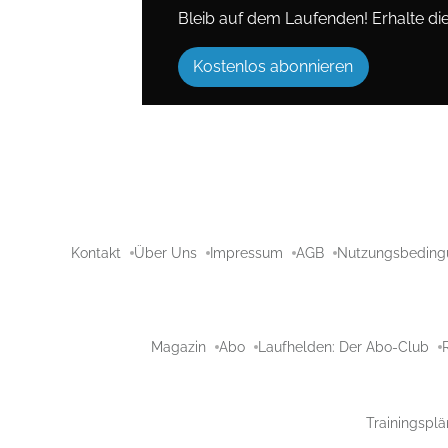
Bleib auf dem Laufenden! Erhalte die 
Kostenlos abonnieren
Kontakt
Über Uns
Impressum
AGB
Nutzungsbeding
Magazin
Abo
Laufhelden: Der Abo-Club
Trainingsplä