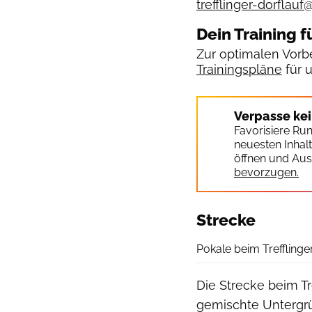
trefflinger-dorflauf
Dein Training f
Zur optimalen Vorbe
Trainingspläne
für 
Verpasse ke
Favorisiere Ru
neuesten Inhal
öffnen und Aus
bevorzugen.
Strecke
Pokale beim Trefflinge
Die Strecke beim Tre
gemischte Untergrü