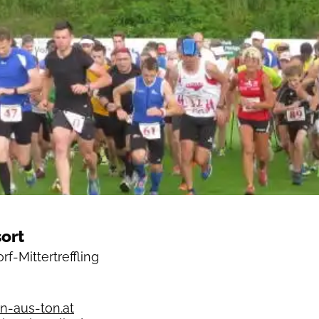
ort
f-Mittertreffling
en-aus-ton.at