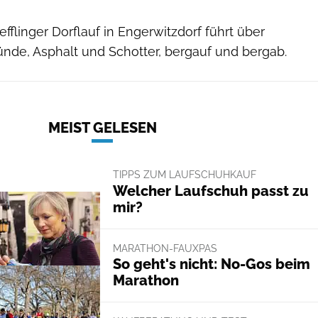
fflinger Dorflauf in Engerwitzdorf führt über
nde, Asphalt und Schotter, bergauf und bergab.
MEIST GELESEN
TIPPS ZUM LAUFSCHUHKAUF
Welcher Laufschuh passt zu
mir?
MARATHON-FAUXPAS
So geht's nicht: No-Gos beim
Marathon