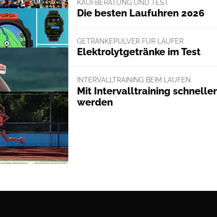
KAUFBERATUNG UND TEST
Die besten Laufuhren 2026
GETRÄNKEPULVER FÜR LÄUFER
Elektrolytgetränke im Test
INTERVALLTRAINING BEIM LAUFEN
Mit Intervalltraining schneller
werden