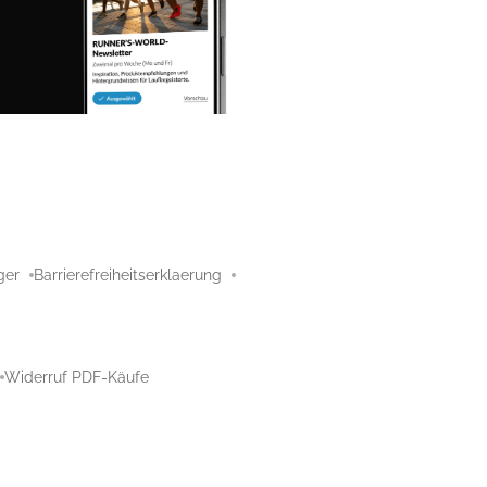
ger
Barrierefreiheitserklaerung
Widerruf PDF-Käufe