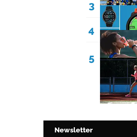
3
4
5
Newsletter