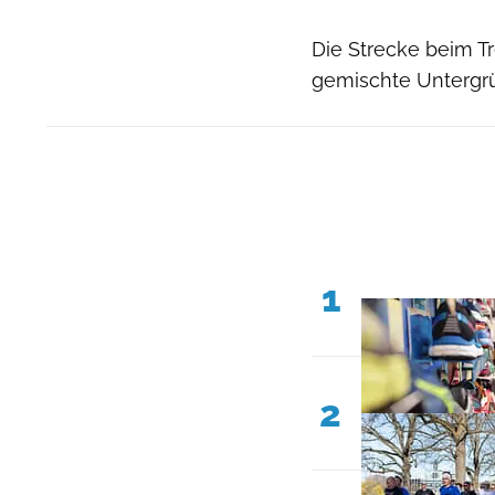
Die Strecke beim Tre
gemischte Untergrü
1
2