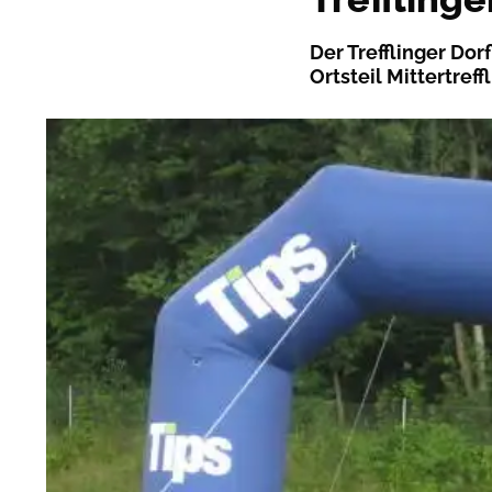
Der Trefflinger Dor
Ortsteil Mittertreffl