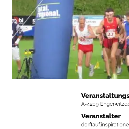
Veranstaltungs
A-4209 Engerwitzdor
Veranstalter
dorflauf.inspiration