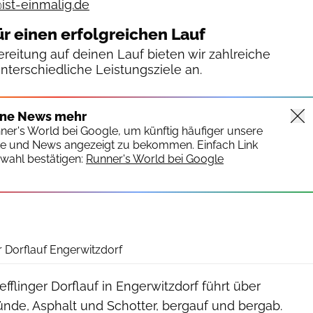
@ist-einmalig.de
ür einen erfolgreichen Lauf
reitung auf deinen Lauf bieten wir zahlreiche
unterschiedliche Leistungsziele an.
ine News mehr
nner's World bei Google, um künftig häufiger unsere
te und News angezeigt zu bekommen. Einfach Link
wahl bestätigen:
Runner's World bei Google
r Dorflauf Engerwitzdorf
fflinger Dorflauf in Engerwitzdorf führt über
nde, Asphalt und Schotter, bergauf und bergab.