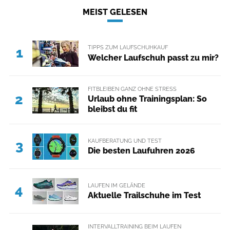
MEIST GELESEN
TIPPS ZUM LAUFSCHUHKAUF
1
Welcher Laufschuh passt zu mir?
FITBLEIBEN GANZ OHNE STRESS
2
Urlaub ohne Trainingsplan: So
bleibst du fit
KAUFBERATUNG UND TEST
3
Die besten Laufuhren 2026
LAUFEN IM GELÄNDE
4
Aktuelle Trailschuhe im Test
INTERVALLTRAINING BEIM LAUFEN