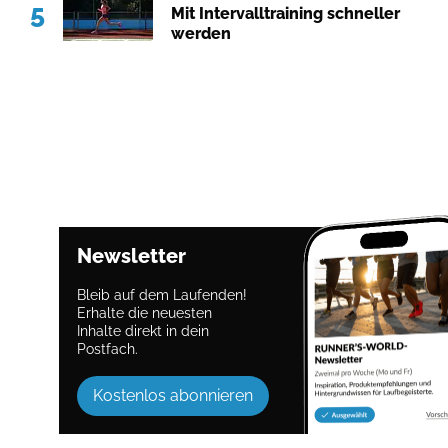
5
Mit Intervalltraining schneller
werden
Newsletter
Bleib auf dem Laufenden!
Erhalte die neuesten
Inhalte direkt in dein
Postfach.
Kostenlos abonnieren