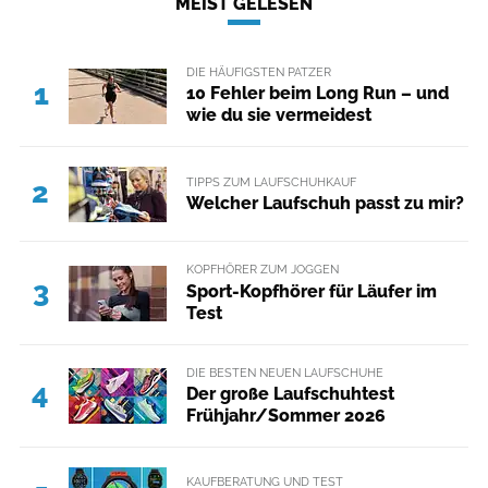
MEIST GELESEN
DIE HÄUFIGSTEN PATZER
1
10 Fehler beim Long Run – und
wie du sie vermeidest
TIPPS ZUM LAUFSCHUHKAUF
2
Welcher Laufschuh passt zu mir?
KOPFHÖRER ZUM JOGGEN
3
Sport-Kopfhörer für Läufer im
Test
DIE BESTEN NEUEN LAUFSCHUHE
4
Der große Laufschuhtest
Frühjahr/Sommer 2026
KAUFBERATUNG UND TEST