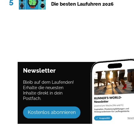
5
Die besten Laufuhren 2026
Newsletter
Bleib auf dem Laufenden!
Erhalte die neuesten
Inhalte direkt in dein
Postfach.
Kostenlos abonnieren