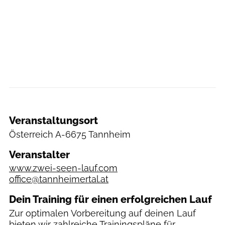
Veranstaltungsort
Österreich
A-6675 Tannheim
Veranstalter
www.zwei-seen-lauf.com
office@tannheimertal.at
Dein Training für einen erfolgreichen Lauf
Zur optimalen Vorbereitung auf deinen Lauf
bieten wir zahlreiche
Trainingspläne
für