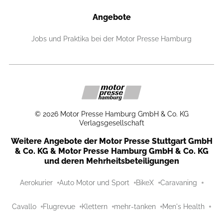
Angebote
Jobs und Praktika bei der Motor Presse Hamburg
©
2026
Motor Presse Hamburg GmbH & Co. KG
Verlagsgesellschaft
Weitere Angebote der Motor Presse Stuttgart GmbH
& Co. KG & Motor Presse Hamburg GmbH & Co. KG
und deren Mehrheitsbeteiligungen
Aerokurier
Auto Motor und Sport
BikeX
Caravaning
Cavallo
Flugrevue
Klettern
mehr-tanken
Men's Health