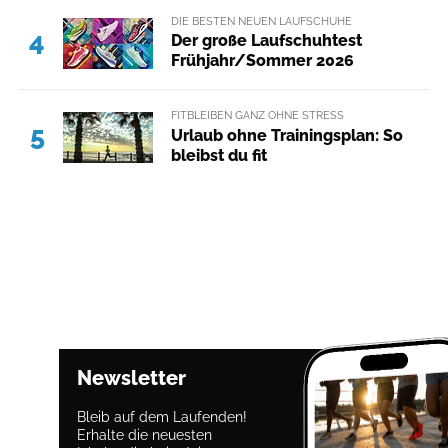
DIE BESTEN NEUEN LAUFSCHUHE
4
Der große Laufschuhtest
Frühjahr/Sommer 2026
FITBLEIBEN GANZ OHNE STRESS
5
Urlaub ohne Trainingsplan: So
bleibst du fit
Newsletter
Bleib auf dem Laufenden!
Erhalte die neuesten