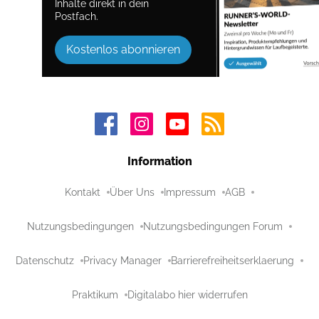
Inhalte direkt in dein
Postfach.
Kostenlos abonnieren
Information
Kontakt
Über Uns
Impressum
AGB
Nutzungsbedingungen
Nutzungsbedingungen Forum
Datenschutz
Privacy Manager
Barrierefreiheitserklaerung
Praktikum
Digitalabo hier widerrufen