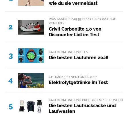
wie du sie vermeidest
WAS KANN DER 49,99-EURO-CARBONSCHUH
VON LIDL?
2
Crivit Carbonlite 1.0 von
Discounter Lidl im Test
KAUFBERATUNG UND TEST
3
Die besten Laufuhren 2026
GETRÄNKEPULVER FÜR LÄUFER
4
Elektrolytgetränke im Test
KAUFBERATUNG UND PRODUKTEMPFEHLUNGEN
5
Die besten Laufrucksäcke und
Laufwesten