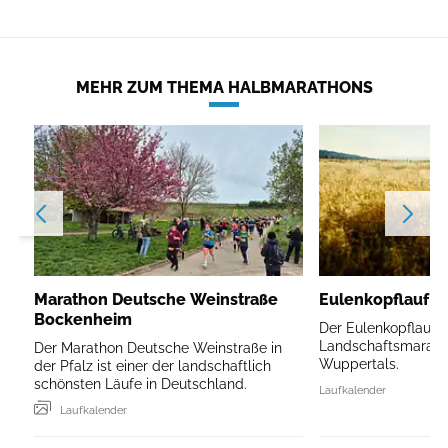
MEHR ZUM THEMA HALBMARATHONS
Marathon Deutsche Weinstraße
Eulenkopflauf W
Bockenheim
Der Eulenkopflauf is
Landschaftsmarath
Der Marathon Deutsche Weinstraße in
Wuppertals.
der Pfalz ist einer der landschaftlich
schönsten Läufe in Deutschland.
Laufkalender
Laufkalender