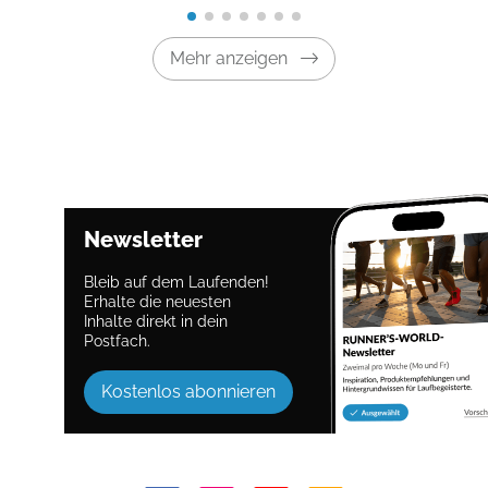
Mehr anzeigen
Newsletter
Bleib auf dem Laufenden!
Erhalte die neuesten
Inhalte direkt in dein
Postfach.
Kostenlos abonnieren