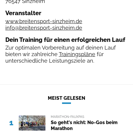
76547 Sinzheim
Veranstalter
www.breitensport-sinzheim.de
info@breitensport-sinzheim.de
Dein Training für einen erfolgreichen Lauf
Zur optimalen Vorbereitung auf deinen Lauf
bieten wir zahlreiche
Trainingspläne
für
unterschiedliche Leistungsziele an.
MEIST GELESEN
MARATHON-FAUXPAS
1
So geht's nicht: No-Gos beim
Marathon