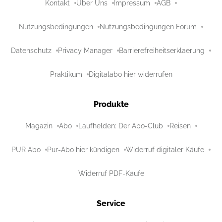
Kontakt
Über Uns
Impressum
AGB
Nutzungsbedingungen
Nutzungsbedingungen Forum
Datenschutz
Privacy Manager
Barrierefreiheitserklaerung
Praktikum
Digitalabo hier widerrufen
Produkte
Magazin
Abo
Laufhelden: Der Abo-Club
Reisen
PUR Abo
Pur-Abo hier kündigen
Widerruf digitaler Käufe
Widerruf PDF-Käufe
Service