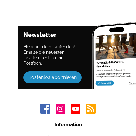
Newsletter
Bleib auf dem Laufenden!
Erhalte die neuesten
Inhalte direkt in dein
Postfach.
Kostenlos abonnieren
Information