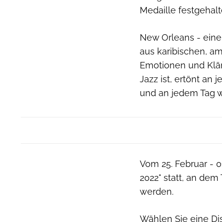
Medaille festgehalt
New Orleans - eine 
aus karibischen, am
Emotionen und Kläng
Jazz ist, ertönt an
und an jedem Tag wi
Vom 25. Februar - 0
2022" statt, an de
werden.
Wählen Sie eine Di