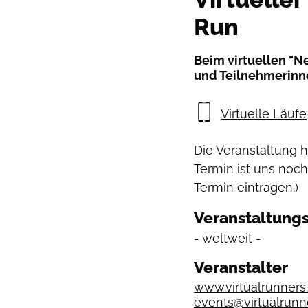
Run
Beim virtuellen "N
und Teilnehmerinn
Virtuelle Läufe
Die Veranstaltung 
Termin ist uns noch
Termin eintragen.)
Veranstaltungs
- weltweit -
Veranstalter
www.virtualrunners
events@virtualrunn