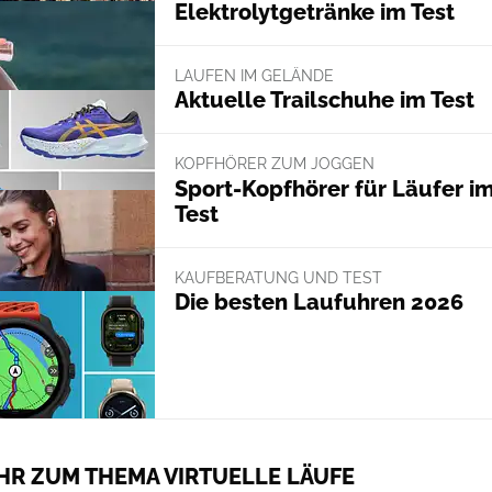
Elektrolytgetränke im Test
LAUFEN IM GELÄNDE
Aktuelle Trailschuhe im Test
KOPFHÖRER ZUM JOGGEN
Sport-Kopfhörer für Läufer i
Test
KAUFBERATUNG UND TEST
Die besten Laufuhren 2026
HR ZUM THEMA VIRTUELLE LÄUFE