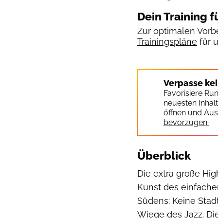
Dein Training f
Zur optimalen Vorbe
Trainingspläne
für 
Verpasse ke
Favorisiere Ru
neuesten Inhal
öffnen und Aus
bevorzugen.
Überblick
Die extra große Hig
Kunst des einfach
Südens: Keine Stadt
Wiege des Jazz. Die