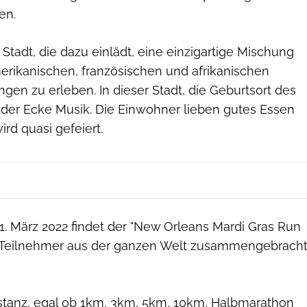
en.
Stadt, die dazu einlädt, eine einzigartige Mischung
erikanischen, französischen und afrikanischen
en zu erleben. In dieser Stadt, die Geburtsort des
 jeder Ecke Musik. Die Einwohner lieben gutes Essen
rd quasi gefeiert.
1. März 2022 findet der "New Orleans Mardi Gras Run
m Teilnehmer aus der ganzen Welt zusammengebrach
stanz, egal ob 1km, 3km, 5km, 10km, Halbmarathon