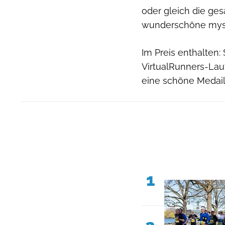
oder gleich die ge
wunderschöne myst
Im Preis enthalten
VirtualRunners-Lau
eine schöne Medail
1