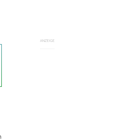
ANZEIGE
n