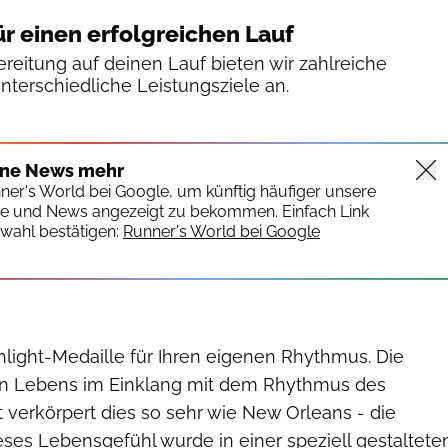
ür einen erfolgreichen Lauf
reitung auf deinen Lauf bieten wir zahlreiche
unterschiedliche Leistungsziele an.
VirtualRunners
ine News mehr
nner's World bei Google, um künftig häufiger unsere
te und News angezeigt zu bekommen. Einfach Link
wahl bestätigen:
Runner's World bei Google
hlight-Medaille für Ihren eigenen Rhythmus. Die
en Lebens im Einklang mit dem Rhythmus des
 verkörpert dies so sehr wie New Orleans - die
ses Lebensgefühl wurde in einer speziell gestaltete