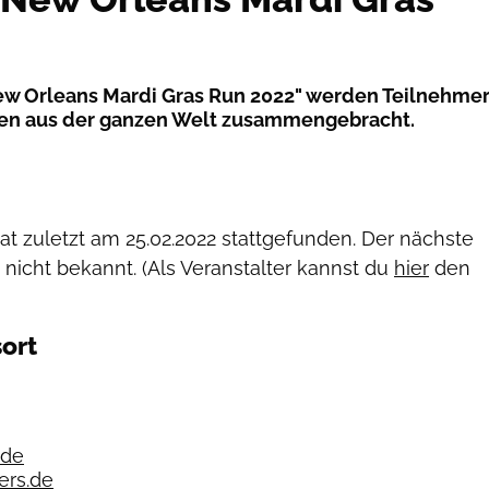
ew Orleans Mardi Gras Run 2022" werden Teilnehme
en aus der ganzen Welt zusammengebracht.
hat zuletzt am
25.02.2022
stattgefunden. Der nächste
 nicht bekannt. (Als Veranstalter kannst du
hier
den
ort
.de
ers.de