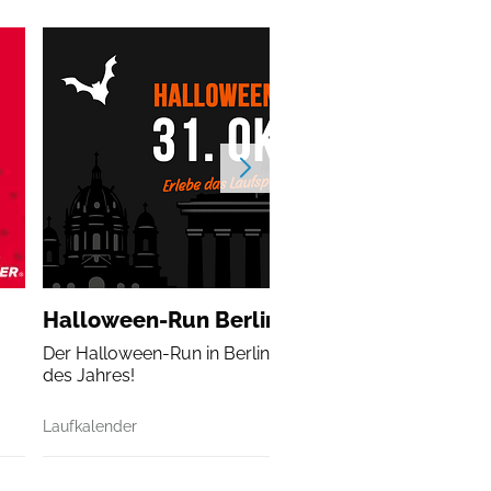
Halloween-Run Berlin
Der Halloween-Run in Berlin ist das gruseligste Laufeve
des Jahres!
Laufkalender