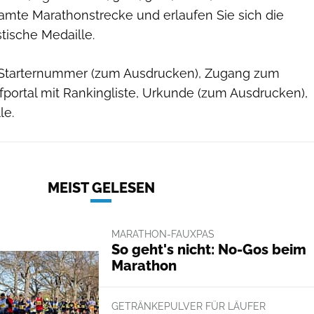
samte Marathonstrecke und erlaufen Sie sich die
ische Medaille.
: Starternummer (zum Ausdrucken), Zugang zum
fportal mit Rankingliste, Urkunde (zum Ausdrucken),
le.
MEIST GELESEN
MARATHON-FAUXPAS
So geht's nicht: No-Gos beim
Marathon
GETRÄNKEPULVER FÜR LÄUFER