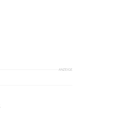
ANZEIGE
t