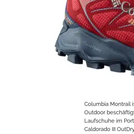
Columbia Montrail 
Outdoor beschäftigt
Laufschuhe im Portfo
Caldorado III OutD