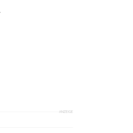
T
ANZEIGE