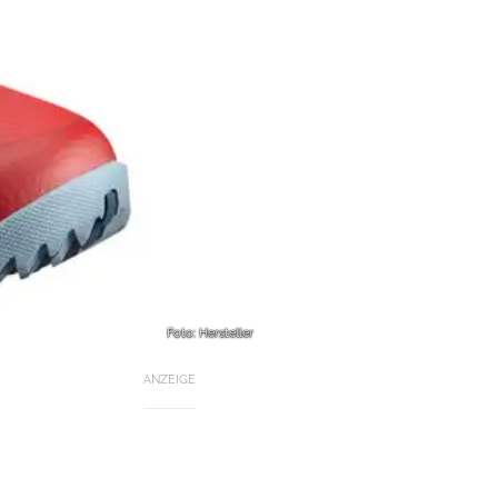
Foto: Hersteller
ANZEIGE