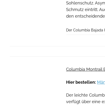
Sohlenschutz. Asy
Schmutz eintritt. Au
den entscheidenden
Der Columbia Bajada I
Columbia Montrail B
Hier bestellen:
Män
Der leichte Columbia 
verfügt über eine e