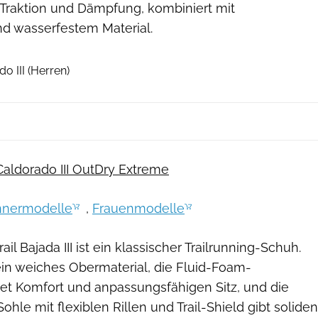
 Traktion und Dämpfung, kombiniert mit
d wasserfestem Material.
Hersteller
 III (Herren)
Caldorado III OutDry Extreme
nermodelle
,
Frauenmodelle
l Bajada III ist ein klassischer Trailrunning-Schuh.
ein weiches Obermaterial, die Fluid-Foam-
et Komfort und anpassungsfähigen Sitz, und die
hle mit flexiblen Rillen und Trail-Shield gibt soliden