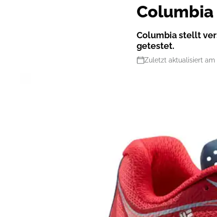
Columbia
Columbia stellt ve
getestet.
Zuletzt aktualisiert am