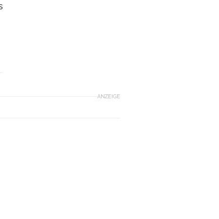
s
ANZEIGE