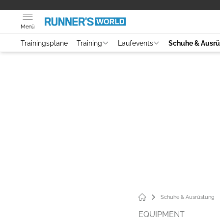
Menü
Trainingspläne
Training
Laufevents
Schuhe & Ausr
Schuhe & Ausrüstung
EQUIPMENT