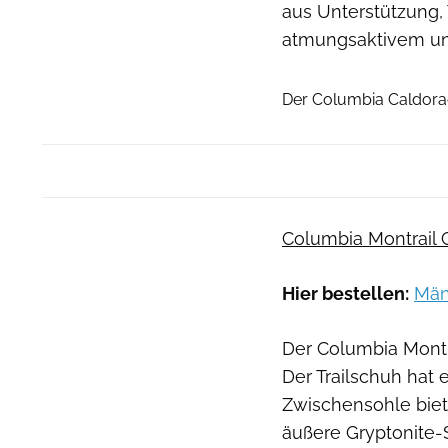
aus Unterstützung,
atmungsaktivem un
Der Columbia Caldorado
Columbia Montrail 
Hier bestellen:
Män
Der Columbia Montrai
Der Trailschuh hat 
Zwischensohle biet
äußere Gryptonite-So