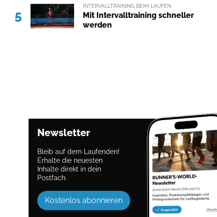
INTERVALLTRAINING BEIM LAUFEN
5
Mit Intervalltraining schneller
werden
Newsletter
Bleib auf dem Laufenden!
Erhalte die neuesten
Inhalte direkt in dein
Postfach.
Kostenlos abonnieren