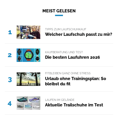
MEIST GELESEN
TIPPS ZUM LAUFSCHUHKAUF
1
Welcher Laufschuh passt zu mir?
KAUFBERATUNG UND TEST
2
Die besten Laufuhren 2026
FITBLEIBEN GANZ OHNE STRESS
3
Urlaub ohne Trainingsplan: So
bleibst du fit
LAUFEN IM GELÄNDE
4
Aktuelle Trailschuhe im Test