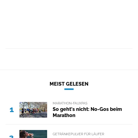
MEIST GELESEN
MARATHON-FAUXPAS
1
So geht's nicht: No-Gos beim
Marathon
GETRÄNKEPULVER FÜR LÄUFER
2