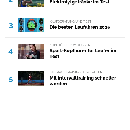
Elektrolytgetränke im Test
KAUFBERATUNG UND TEST
3
Die besten Laufuhren 2026
KOPFHÖRER ZUM JOGGEN
4
Sport-Kopfhörer für Läufer im
Test
INTERVALLTRAINING BEIM LAUFEN
5
Mit Intervalltraining schneller
werden