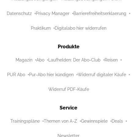
Datenschutz
Privacy Manager
Barrierefreiheitserklaerung
Praktikum
Digitalabo hier widerrufen
Produkte
Magazin
Abo
Laufhelden: Der Abo-Club
Reisen
PUR Abo
Pur-Abo hier kündigen
Widerruf digitaler Käufe
Widerruf PDF-Käufe
Service
Trainingspläne
Themen von A-Z
Gewinnspiele
Deals
Newsletter