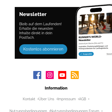
Newsletter
Bleib auf dem Laufenden!
Erhalte die neuesten
Inhalte direkt in dein
Postfach.
Kostenlos abonnieren
Information
Kontakt
Über Uns
Impressum
AGB
Nutzungsbedingungen
Nutzungsbedingungen Forum