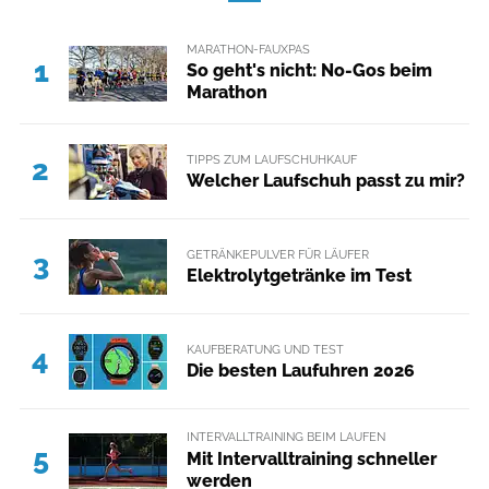
MARATHON-FAUXPAS
1
So geht's nicht: No-Gos beim
Marathon
TIPPS ZUM LAUFSCHUHKAUF
2
Welcher Laufschuh passt zu mir?
GETRÄNKEPULVER FÜR LÄUFER
3
Elektrolytgetränke im Test
KAUFBERATUNG UND TEST
4
Die besten Laufuhren 2026
INTERVALLTRAINING BEIM LAUFEN
5
Mit Intervalltraining schneller
werden