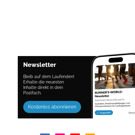
Newsletter
Bleib auf dem Laufenden!
Erhalte die neuesten
Inhalte direkt in dein
Postfach.
Kostenlos abonnieren