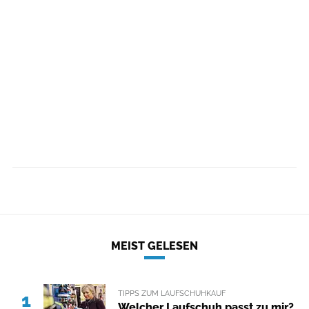
MEIST GELESEN
TIPPS ZUM LAUFSCHUHKAUF
1
Welcher Laufschuh passt zu mir?