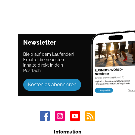
Newsletter
Bleib auf dem Laufenden!
Erhalte die neuesten
Inhalte direkt in dein
Postfach.
Kostenlos abonnieren
Information