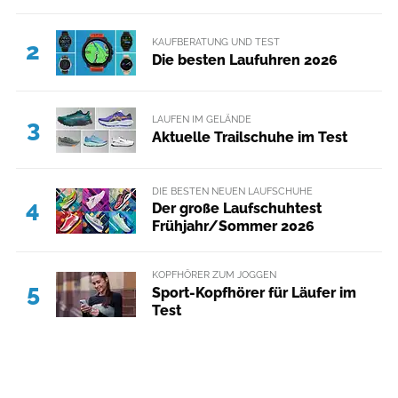
KAUFBERATUNG UND TEST
2
Die besten Laufuhren 2026
LAUFEN IM GELÄNDE
3
Aktuelle Trailschuhe im Test
DIE BESTEN NEUEN LAUFSCHUHE
4
Der große Laufschuhtest
Frühjahr/Sommer 2026
KOPFHÖRER ZUM JOGGEN
5
Sport-Kopfhörer für Läufer im
Test