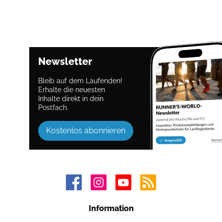
Newsletter
Bleib auf dem Laufenden!
Erhalte die neuesten
Inhalte direkt in dein
Postfach.
Kostenlos abonnieren
Information