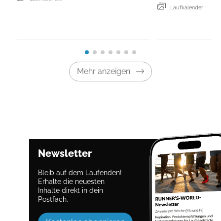
Laufkalender
Mehr anzeigen
Newsletter
Bleib auf dem Laufenden!
Erhalte die neuesten
Inhalte direkt in dein
Postfach.