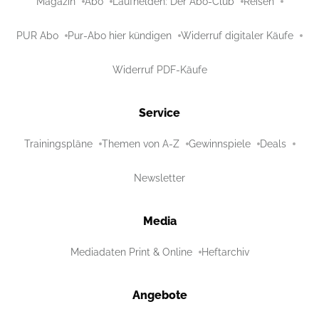
Magazin
Abo
Laufhelden: Der Abo-Club
Reisen
PUR Abo
Pur-Abo hier kündigen
Widerruf digitaler Käufe
Widerruf PDF-Käufe
Service
Trainingspläne
Themen von A-Z
Gewinnspiele
Deals
Newsletter
Media
Mediadaten Print & Online
Heftarchiv
Angebote