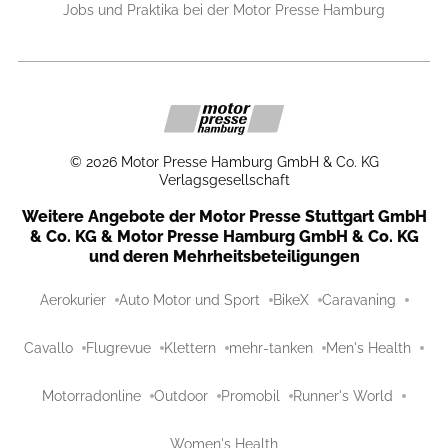
Jobs und Praktika bei der Motor Presse Hamburg
©
2026
Motor Presse Hamburg GmbH & Co. KG
Verlagsgesellschaft
Weitere Angebote der Motor Presse Stuttgart GmbH
& Co. KG & Motor Presse Hamburg GmbH & Co. KG
und deren Mehrheitsbeteiligungen
Aerokurier
Auto Motor und Sport
BikeX
Caravaning
Cavallo
Flugrevue
Klettern
mehr-tanken
Men's Health
Motorradonline
Outdoor
Promobil
Runner's World
Women's Health