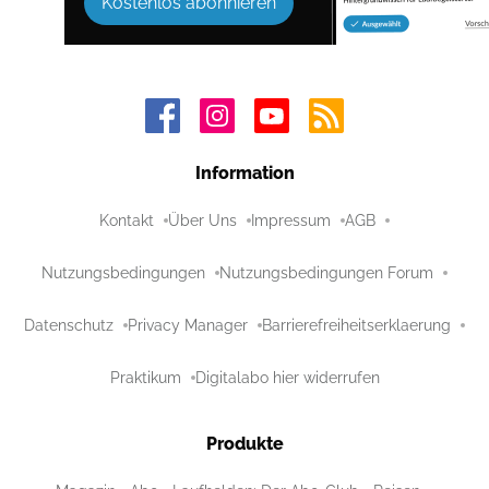
Kostenlos abonnieren
Information
Kontakt
Über Uns
Impressum
AGB
Nutzungsbedingungen
Nutzungsbedingungen Forum
Datenschutz
Privacy Manager
Barrierefreiheitserklaerung
Praktikum
Digitalabo hier widerrufen
Produkte