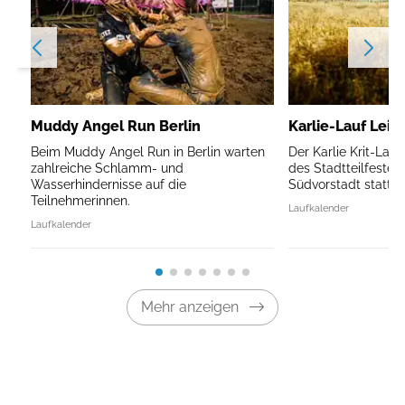
Muddy Angel Run Berlin
Karlie-Lauf Leip
Beim Muddy Angel Run in Berlin warten
Der Karlie Krit-Lau
zahlreiche Schlamm- und
des Stadtteilfestes 
Wasserhindernisse auf die
Südvorstadt statt.
Teilnehmerinnen.
Laufkalender
Laufkalender
Mehr anzeigen