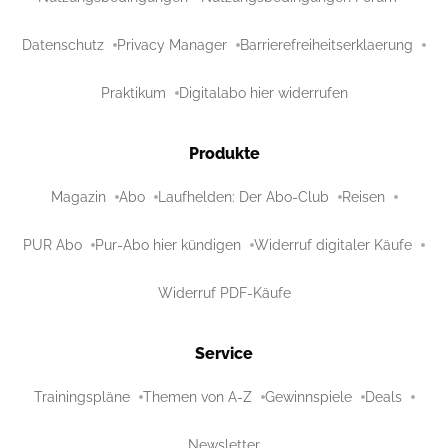
Datenschutz
Privacy Manager
Barrierefreiheitserklaerung
Praktikum
Digitalabo hier widerrufen
Produkte
Magazin
Abo
Laufhelden: Der Abo-Club
Reisen
PUR Abo
Pur-Abo hier kündigen
Widerruf digitaler Käufe
Widerruf PDF-Käufe
Service
Trainingspläne
Themen von A-Z
Gewinnspiele
Deals
Newsletter