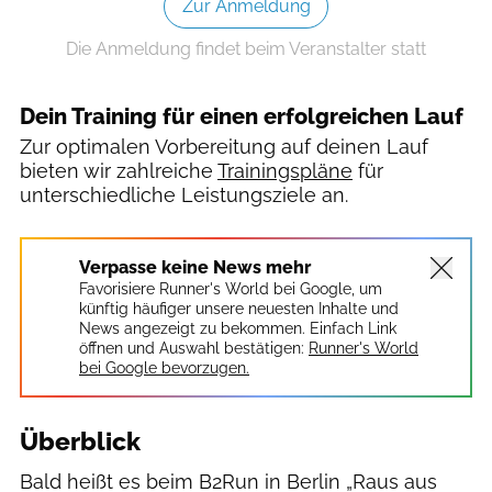
Zur Anmeldung
Die Anmeldung findet beim Veranstalter statt
Dein Training für einen erfolgreichen Lauf
Zur optimalen Vorbereitung auf deinen Lauf
bieten wir zahlreiche
Trainingspläne
für
unterschiedliche Leistungsziele an.
Verpasse keine News mehr
Favorisiere Runner's World bei Google, um
künftig häufiger unsere neuesten Inhalte und
News angezeigt zu bekommen. Einfach Link
öffnen und Auswahl bestätigen:
Runner's World
bei Google bevorzugen.
Überblick
Bald heißt es beim B2Run in Berlin „Raus aus