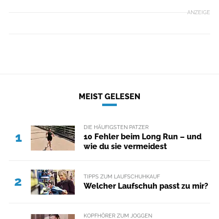
ANZEIGE
MEIST GELESEN
DIE HÄUFIGSTEN PATZER
1
10 Fehler beim Long Run – und
wie du sie vermeidest
TIPPS ZUM LAUFSCHUHKAUF
2
Welcher Laufschuh passt zu mir?
KOPFHÖRER ZUM JOGGEN