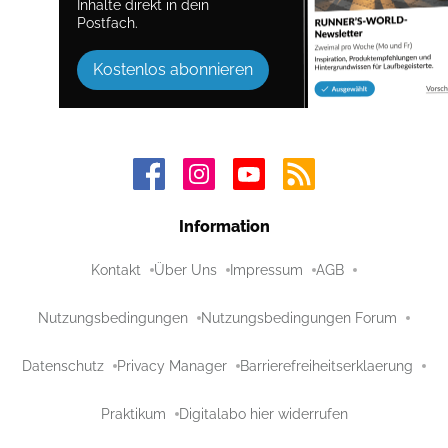
Inhalte direkt in dein
Postfach.
Kostenlos abonnieren
Information
Kontakt
Über Uns
Impressum
AGB
Nutzungsbedingungen
Nutzungsbedingungen Forum
Datenschutz
Privacy Manager
Barrierefreiheitserklaerung
Praktikum
Digitalabo hier widerrufen