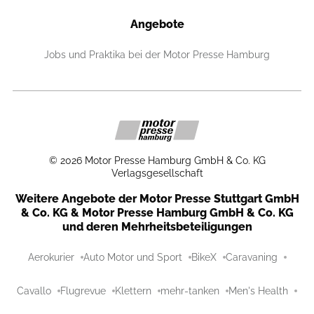
Angebote
Jobs und Praktika bei der Motor Presse Hamburg
©
2026
Motor Presse Hamburg GmbH & Co. KG
Verlagsgesellschaft
Weitere Angebote der Motor Presse Stuttgart GmbH
& Co. KG & Motor Presse Hamburg GmbH & Co. KG
und deren Mehrheitsbeteiligungen
Aerokurier
Auto Motor und Sport
BikeX
Caravaning
Cavallo
Flugrevue
Klettern
mehr-tanken
Men's Health