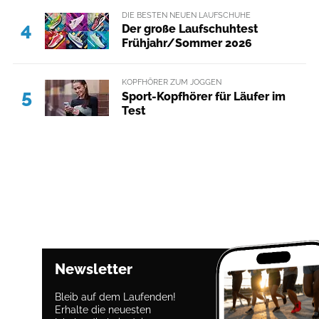
DIE BESTEN NEUEN LAUFSCHUHE
4
Der große Laufschuhtest
Frühjahr/Sommer 2026
KOPFHÖRER ZUM JOGGEN
5
Sport-Kopfhörer für Läufer im
Test
Newsletter
Bleib auf dem Laufenden!
Erhalte die neuesten