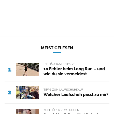
MEIST GELESEN
DIE HÄUFIGSTEN PATZER
1
10 Fehler beim Long Run – und
wie du sie vermeidest
TIPPS ZUM LAUFSCHUHKAUF
2
Welcher Laufschuh passt zu mir?
KOPFHÖRER ZUM JOGGEN