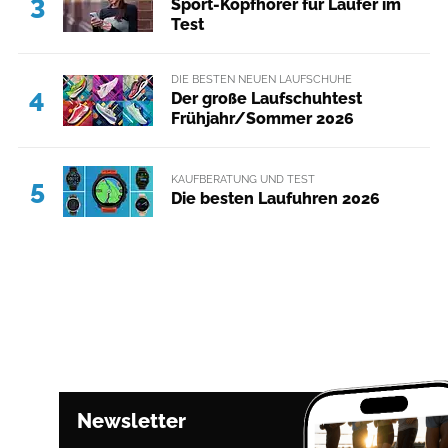
3
Sport-Kopfhörer für Läufer im
Test
DIE BESTEN NEUEN LAUFSCHUHE
4
Der große Laufschuhtest
Frühjahr/Sommer 2026
KAUFBERATUNG UND TEST
5
Die besten Laufuhren 2026
Newsletter