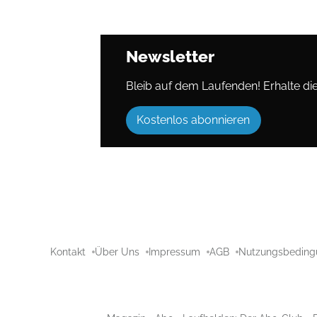
Newsletter
Bleib auf dem Laufenden! Erhalte die 
Kostenlos abonnieren
Kontakt
Über Uns
Impressum
AGB
Nutzungsbeding