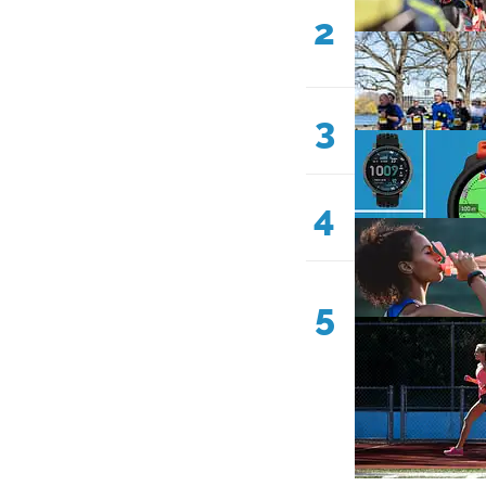
2
3
4
5