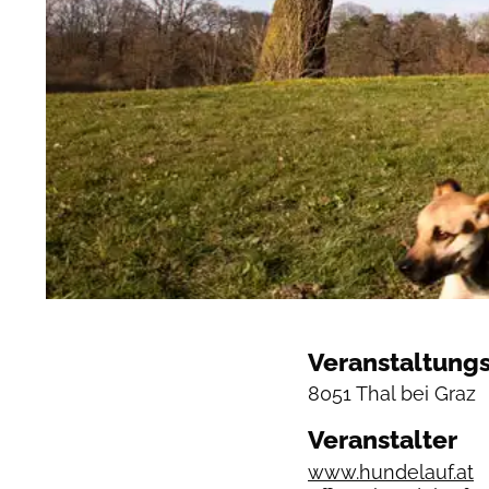
Veranstaltungs
8051 Thal bei Graz
Veranstalter
www.hundelauf.at