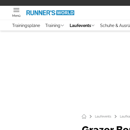
Menü
Trainingspläne
Training
Laufevents
Schuhe & Ausr
Laufevents
Laufka
Grazer Be