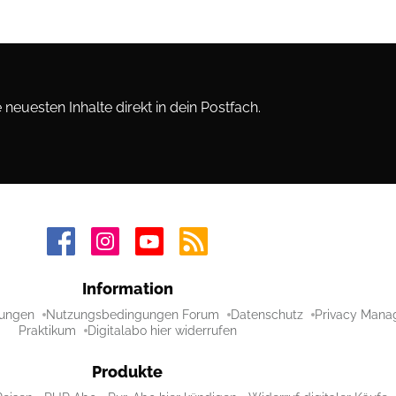
neuesten Inhalte direkt in dein Postfach.
Information
ungen
Nutzungsbedingungen Forum
Datenschutz
Privacy Mana
Praktikum
Digitalabo hier widerrufen
Produkte