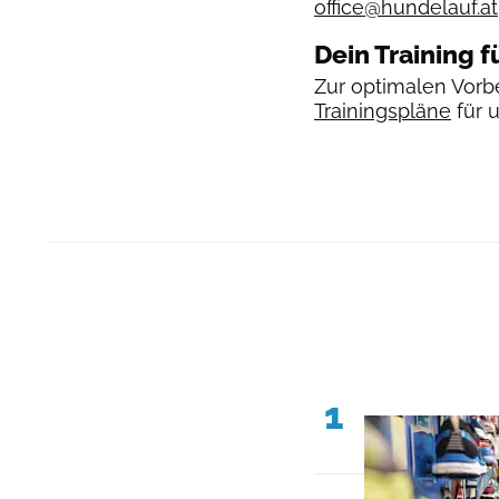
office@hundelauf.at
Dein Training f
Zur optimalen Vorbe
Trainingspläne
für 
1