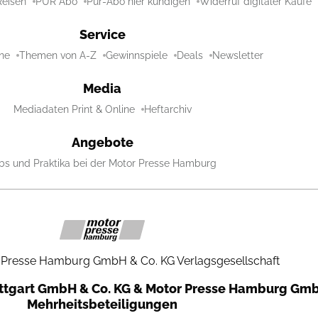
Reisen
PUR Abo
Pur-Abo hier kündigen
Widerruf digitaler Käufe
Service
ne
Themen von A-Z
Gewinnspiele
Deals
Newsletter
Media
Mediadaten Print & Online
Heftarchiv
Angebote
bs und Praktika bei der Motor Presse Hamburg
 Presse Hamburg GmbH & Co. KG Verlagsgesellschaft
uttgart GmbH & Co. KG & Motor Presse Hamburg Gmb
Mehrheitsbeteiligungen