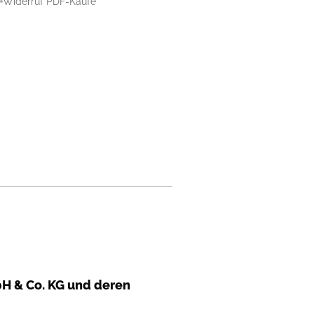
Widerruf PDF-Käufe
H & Co. KG und deren