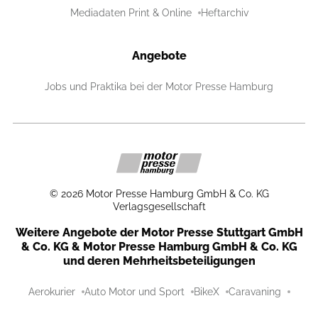
Mediadaten Print & Online
Heftarchiv
Angebote
Jobs und Praktika bei der Motor Presse Hamburg
©
2026
Motor Presse Hamburg GmbH & Co. KG
Verlagsgesellschaft
Weitere Angebote der Motor Presse Stuttgart GmbH
& Co. KG & Motor Presse Hamburg GmbH & Co. KG
und deren Mehrheitsbeteiligungen
Aerokurier
Auto Motor und Sport
BikeX
Caravaning