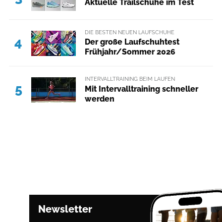
Aktuelle Trailschuhe im Test
DIE BESTEN NEUEN LAUFSCHUHE
4
Der große Laufschuhtest
Frühjahr/Sommer 2026
INTERVALLTRAINING BEIM LAUFEN
5
Mit Intervalltraining schneller
werden
Newsletter