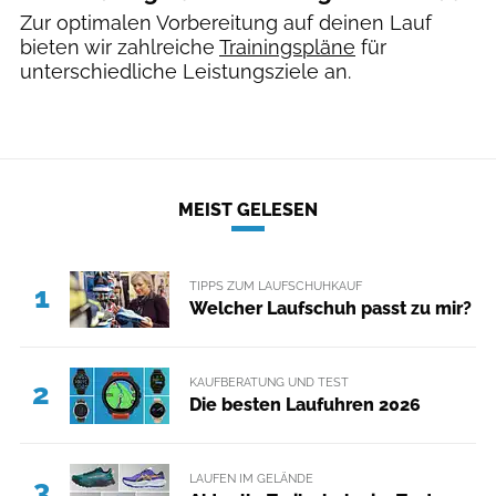
Zur optimalen Vorbereitung auf deinen Lauf
bieten wir zahlreiche
Trainingspläne
für
unterschiedliche Leistungsziele an.
MEIST GELESEN
TIPPS ZUM LAUFSCHUHKAUF
1
Welcher Laufschuh passt zu mir?
KAUFBERATUNG UND TEST
2
Die besten Laufuhren 2026
LAUFEN IM GELÄNDE
3