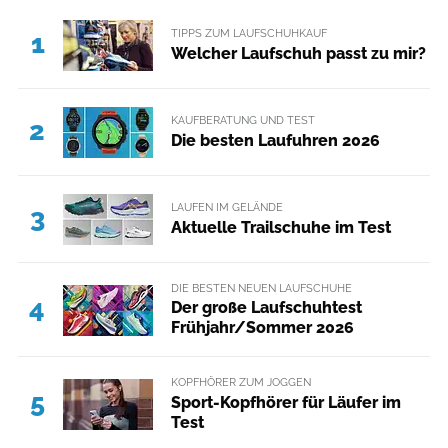
TIPPS ZUM LAUFSCHUHKAUF
1
Welcher Laufschuh passt zu mir?
KAUFBERATUNG UND TEST
2
Die besten Laufuhren 2026
LAUFEN IM GELÄNDE
3
Aktuelle Trailschuhe im Test
DIE BESTEN NEUEN LAUFSCHUHE
4
Der große Laufschuhtest
Frühjahr/Sommer 2026
KOPFHÖRER ZUM JOGGEN
5
Sport-Kopfhörer für Läufer im
Test