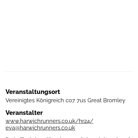
Veranstaltungsort
Vereinigtes Königreich
co7 7us Great Bromley
Veranstalter
www.harwichrunners.co.uk/hr24/
eva@harwichrunners.co.uk