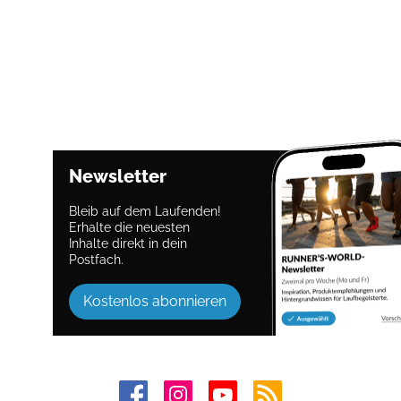
Newsletter
Bleib auf dem Laufenden!
Erhalte die neuesten
Inhalte direkt in dein
Postfach.
Kostenlos abonnieren