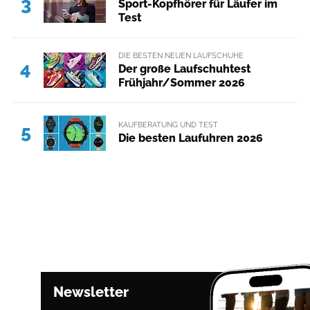
3
Sport-Kopfhörer für Läufer im
Test
DIE BESTEN NEUEN LAUFSCHUHE
4
Der große Laufschuhtest
Frühjahr/Sommer 2026
KAUFBERATUNG UND TEST
5
Die besten Laufuhren 2026
Newsletter