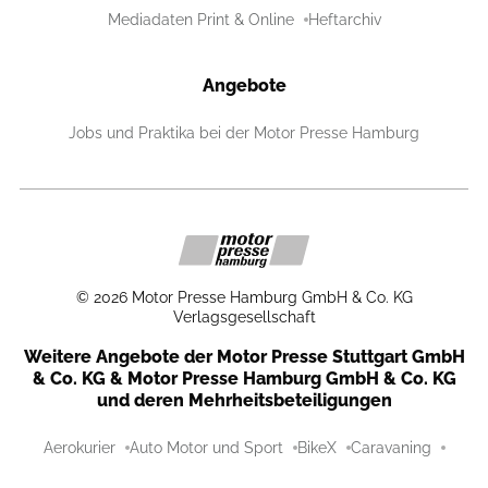
Mediadaten Print & Online
Heftarchiv
Angebote
Jobs und Praktika bei der Motor Presse Hamburg
©
2026
Motor Presse Hamburg GmbH & Co. KG
Verlagsgesellschaft
Weitere Angebote der Motor Presse Stuttgart GmbH
& Co. KG & Motor Presse Hamburg GmbH & Co. KG
und deren Mehrheitsbeteiligungen
Aerokurier
Auto Motor und Sport
BikeX
Caravaning