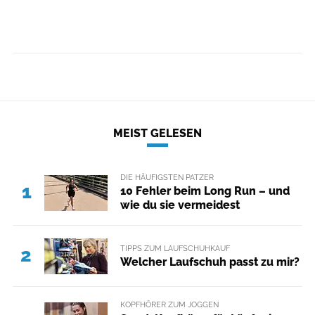
MEIST GELESEN
DIE HÄUFIGSTEN PATZER
1
10 Fehler beim Long Run – und
wie du sie vermeidest
TIPPS ZUM LAUFSCHUHKAUF
2
Welcher Laufschuh passt zu mir?
KOPFHÖRER ZUM JOGGEN