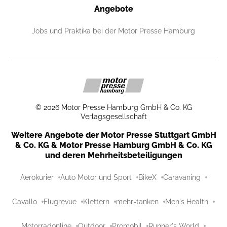
Angebote
Jobs und Praktika bei der Motor Presse Hamburg
©
2026
Motor Presse Hamburg GmbH & Co. KG
Verlagsgesellschaft
Weitere Angebote der Motor Presse Stuttgart GmbH
& Co. KG & Motor Presse Hamburg GmbH & Co. KG
und deren Mehrheitsbeteiligungen
Aerokurier
Auto Motor und Sport
BikeX
Caravaning
Cavallo
Flugrevue
Klettern
mehr-tanken
Men's Health
Motorradonline
Outdoor
Promobil
Runner's World