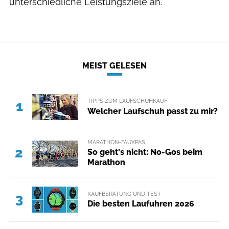
unterschiedliche Leistungsziele an.
MEIST GELESEN
TIPPS ZUM LAUFSCHUHKAUF
1
Welcher Laufschuh passt zu mir?
MARATHON-FAUXPAS
2
So geht's nicht: No-Gos beim
Marathon
KAUFBERATUNG UND TEST
3
Die besten Laufuhren 2026