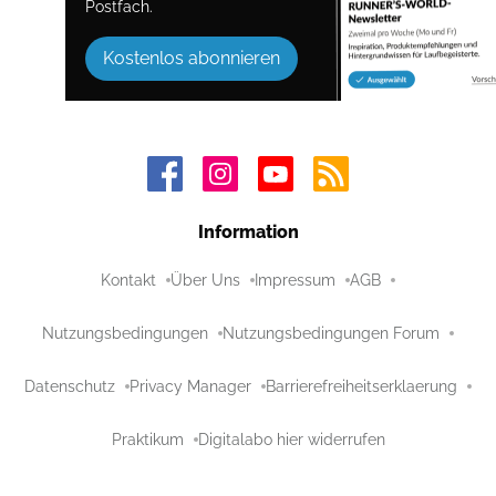
Postfach.
Kostenlos abonnieren
Information
Kontakt
Über Uns
Impressum
AGB
Nutzungsbedingungen
Nutzungsbedingungen Forum
Datenschutz
Privacy Manager
Barrierefreiheitserklaerung
Praktikum
Digitalabo hier widerrufen