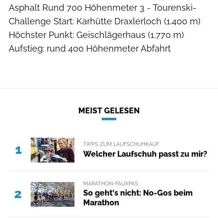
Asphalt Rund 700 Höhenmeter 3 - Tourenski-
Challenge Start: Karhütte Draxlerloch (1.400 m)
Höchster Punkt: Geischlägerhaus (1.770 m)
Aufstieg: rund 400 Höhenmeter Abfahrt
MEIST GELESEN
TIPPS ZUM LAUFSCHUHKAUF
1
Welcher Laufschuh passt zu mir?
MARATHON-FAUXPAS
2
So geht's nicht: No-Gos beim
Marathon