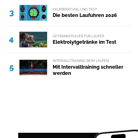
KAUFBERATUNG UND TEST
3
Die besten Laufuhren 2026
GETRÄNKEPULVER FÜR LÄUFER
4
Elektrolytgetränke im Test
INTERVALLTRAINING BEIM LAUFEN
5
Mit Intervalltraining schneller
werden