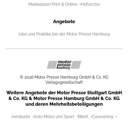
Mediadaten Print & Online
Heftarchiv
Angebote
Jobs und Praktika bei der Motor Presse Hamburg
©
2026
Motor Presse Hamburg GmbH & Co. KG
Verlagsgesellschaft
Weitere Angebote der Motor Presse Stuttgart GmbH
& Co. KG & Motor Presse Hamburg GmbH & Co. KG
und deren Mehrheitsbeteiligungen
Aerokurier
Auto Motor und Sport
BikeX
Caravaning