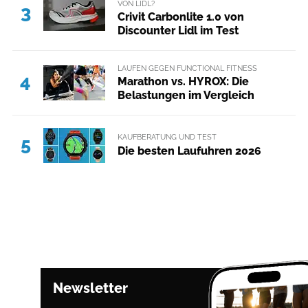
VON LIDL?
3
Crivit Carbonlite 1.0 von
Discounter Lidl im Test
LAUFEN GEGEN FUNCTIONAL FITNESS
4
Marathon vs. HYROX: Die
Belastungen im Vergleich
KAUFBERATUNG UND TEST
5
Die besten Laufuhren 2026
Newsletter