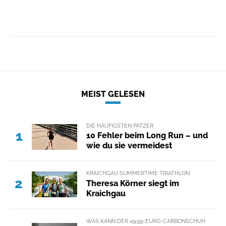
MEIST GELESEN
DIE HÄUFIGSTEN PATZER
1
10 Fehler beim Long Run – und
wie du sie vermeidest
KRAICHGAU SUMMERTIME TRIATHLON
2
Theresa Körner siegt im
Kraichgau
WAS KANN DER 49,99-EURO-CARBONSCHUH