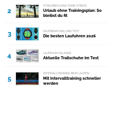
FITBLEIBEN GANZ OHNE STRESS
2
Urlaub ohne Trainingsplan: So
bleibst du fit
KAUFBERATUNG UND TEST
3
Die besten Laufuhren 2026
LAUFEN IM GELÄNDE
4
Aktuelle Trailschuhe im Test
INTERVALLTRAINING BEIM LAUFEN
5
Mit Intervalltraining schneller
werden