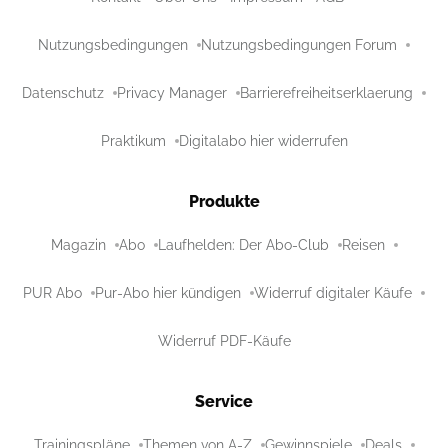
Nutzungsbedingungen
Nutzungsbedingungen Forum
Datenschutz
Privacy Manager
Barrierefreiheitserklaerung
Praktikum
Digitalabo hier widerrufen
Produkte
Magazin
Abo
Laufhelden: Der Abo-Club
Reisen
PUR Abo
Pur-Abo hier kündigen
Widerruf digitaler Käufe
Widerruf PDF-Käufe
Service
Trainingspläne
Themen von A-Z
Gewinnspiele
Deals