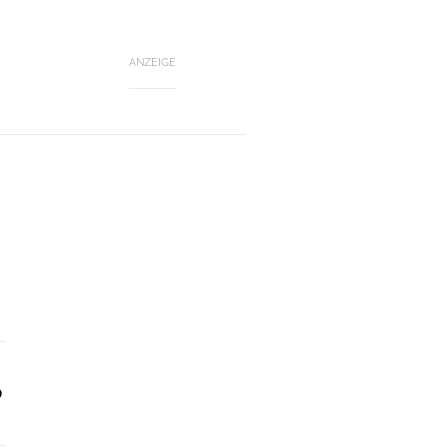
ANZEIGE
o