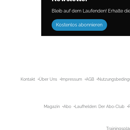
Bleib auf dem Laufenden! Erhalte die 
Kostenlos abonnieren
Kontakt
Über Uns
Impressum
AGB
Nutzungsbeding
Magazin
Abo
Laufhelden: Der Abo-Club
Trainingsplä