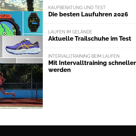
KAUFBERATUNG UND TEST
Die besten Laufuhren 2026
LAUFEN IM GELÄNDE
Aktuelle Trailschuhe im Test
INTERVALLTRAINING BEIM LAUFEN
Mit Intervalltraining schneller
werden