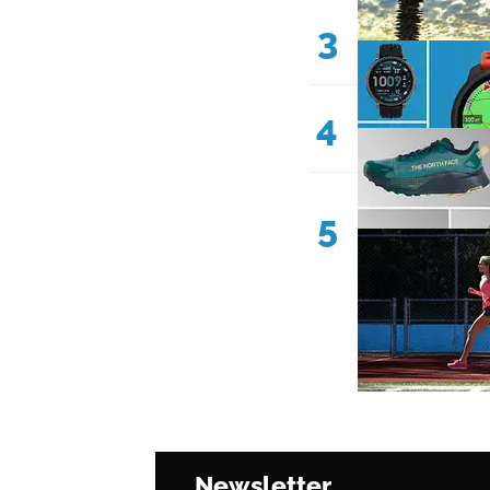
3
4
5
Newsletter