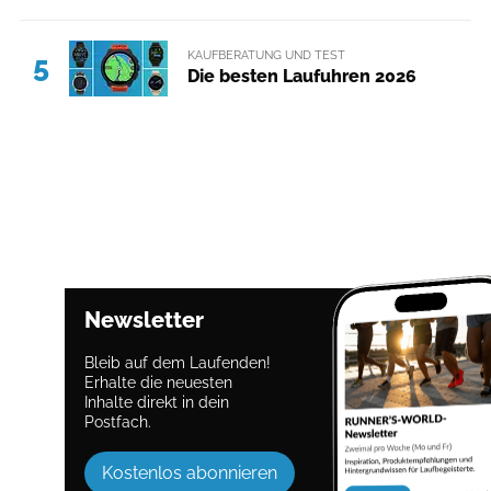
KAUFBERATUNG UND TEST
5
Die besten Laufuhren 2026
Newsletter
Bleib auf dem Laufenden!
Erhalte die neuesten
Inhalte direkt in dein
Postfach.
Kostenlos abonnieren