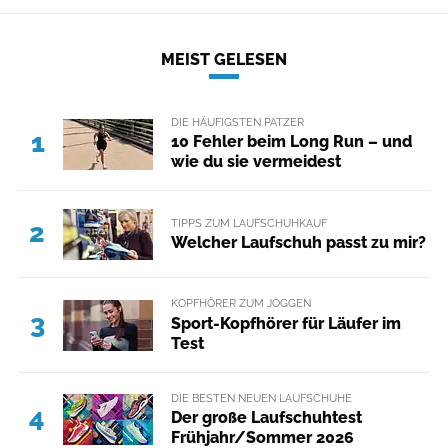
MEIST GELESEN
DIE HÄUFIGSTEN PATZER
1
10 Fehler beim Long Run – und
wie du sie vermeidest
TIPPS ZUM LAUFSCHUHKAUF
2
Welcher Laufschuh passt zu mir?
KOPFHÖRER ZUM JOGGEN
3
Sport-Kopfhörer für Läufer im
Test
DIE BESTEN NEUEN LAUFSCHUHE
4
Der große Laufschuhtest
Frühjahr/Sommer 2026