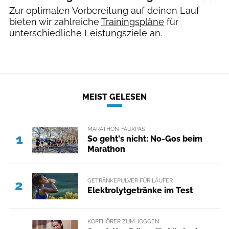
Zur optimalen Vorbereitung auf deinen Lauf
bieten wir zahlreiche
Trainingspläne
für
unterschiedliche Leistungsziele an.
MEIST GELESEN
MARATHON-FAUXPAS
1
So geht's nicht: No-Gos beim
Marathon
GETRÄNKEPULVER FÜR LÄUFER
2
Elektrolytgetränke im Test
KOPFHÖRER ZUM JOGGEN