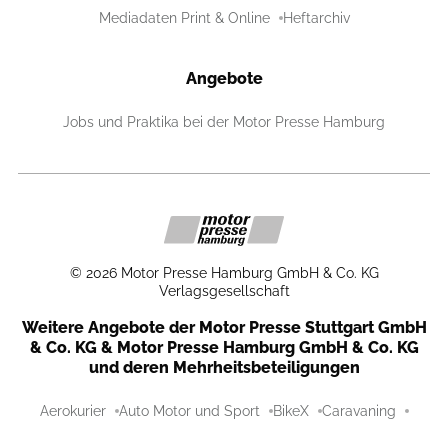
Mediadaten Print & Online
Heftarchiv
Angebote
Jobs und Praktika bei der Motor Presse Hamburg
©
2026
Motor Presse Hamburg GmbH & Co. KG
Verlagsgesellschaft
Weitere Angebote der Motor Presse Stuttgart GmbH
& Co. KG & Motor Presse Hamburg GmbH & Co. KG
und deren Mehrheitsbeteiligungen
Aerokurier
Auto Motor und Sport
BikeX
Caravaning