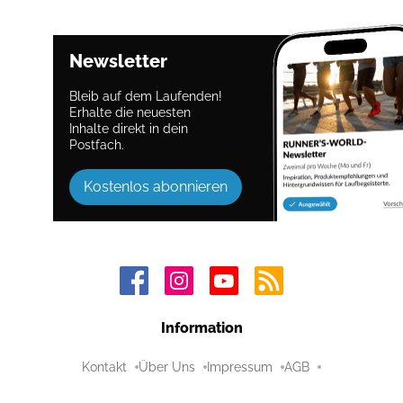
Newsletter
Bleib auf dem Laufenden!
Erhalte die neuesten
Inhalte direkt in dein
Postfach.
Kostenlos abonnieren
Information
Kontakt
Über Uns
Impressum
AGB