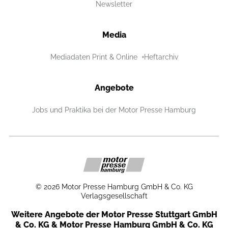
Newsletter
Media
Mediadaten Print & Online
Heftarchiv
Angebote
Jobs und Praktika bei der Motor Presse Hamburg
©
2026
Motor Presse Hamburg GmbH & Co. KG
Verlagsgesellschaft
Weitere Angebote der Motor Presse Stuttgart GmbH
& Co. KG & Motor Presse Hamburg GmbH & Co. KG