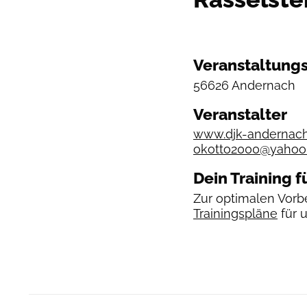
Veranstaltungs
56626 Andernach
Veranstalter
www.djk-andernach
okotto2000@yahoo
Dein Training f
Zur optimalen Vorbe
Trainingspläne
für 