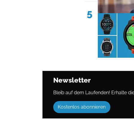
5
Newsletter
Bleib auf dem Laufenden! Erhalte die 
Kostenlos abonnieren