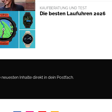
KAUFBERATUNG UND TEST
Die besten Laufuhren 2026
neuesten Inhalte direkt in dein Postfach.