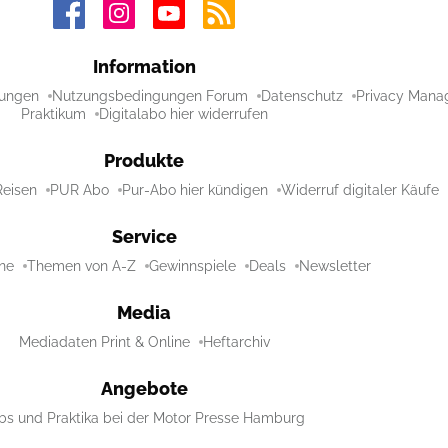
Information
ungen
Nutzungsbedingungen Forum
Datenschutz
Privacy Mana
Praktikum
Digitalabo hier widerrufen
Produkte
Reisen
PUR Abo
Pur-Abo hier kündigen
Widerruf digitaler Käufe
Service
ne
Themen von A-Z
Gewinnspiele
Deals
Newsletter
Media
Mediadaten Print & Online
Heftarchiv
Angebote
bs und Praktika bei der Motor Presse Hamburg