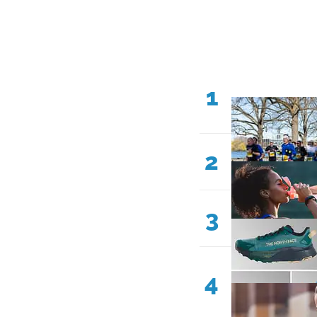
1
2
3
4