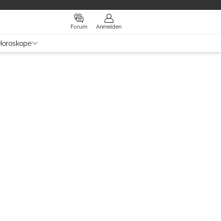
Forum
Anmelden
Horoskope
h