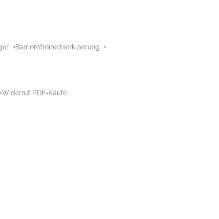
ger
Barrierefreiheitserklaerung
Widerruf PDF-Käufe