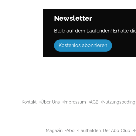
Newsletter
Bleib auf dem Laufenden! Erhalte die 
Kostenlos abonnieren
Kontakt
Über Uns
Impressum
AGB
Nutzungsbeding
Magazin
Abo
Laufhelden: Der Abo-Club