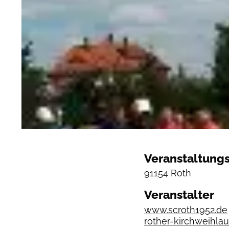
Veranstaltungs
91154 Roth
Veranstalter
www.scroth1952.de
rother-kirchweihla