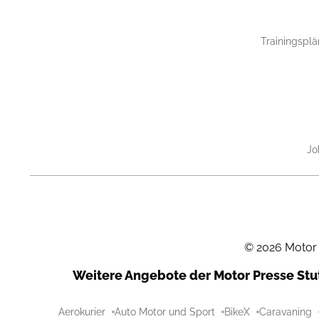
Trainingsplä
Jo
©
2026
Motor
Weitere Angebote der Motor Presse St
Aerokurier
Auto Motor und Sport
BikeX
Caravaning