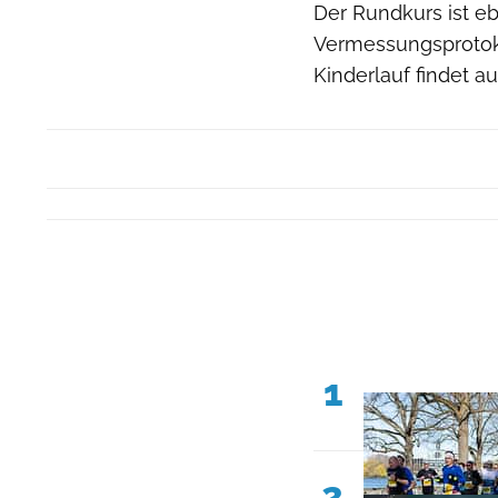
Der Rundkurs ist e
Vermessungsprotokol
Kinderlauf findet 
1
2