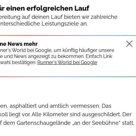
ür einen erfolgreichen Lauf
reitung auf deinen Lauf bieten wir zahlreiche
unterschiedliche Leistungsziele an.
ine News mehr
nner's World bei Google, um künftig häufiger unsere
te und News angezeigt zu bekommen. Einfach Link
wahl bestätigen:
Runner's World bei Google
ben, asphaltiert und amtlich vermessen. Das
l liegt vor. Alle Kilometer sind ausgeschildert. Der
auf dem Gartenschaugelände „an der Seebühne“ statt.