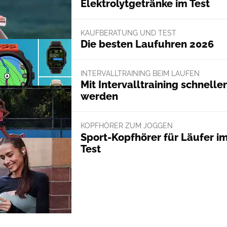
Elektrolytgetränke im Test
KAUFBERATUNG UND TEST
Die besten Laufuhren 2026
INTERVALLTRAINING BEIM LAUFEN
Mit Intervalltraining schneller
werden
KOPFHÖRER ZUM JOGGEN
Sport-Kopfhörer für Läufer i
Test