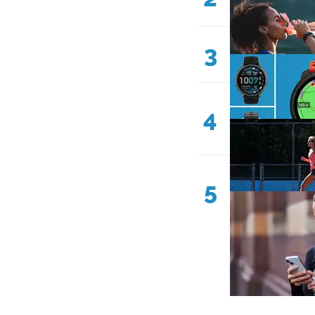
3
4
5