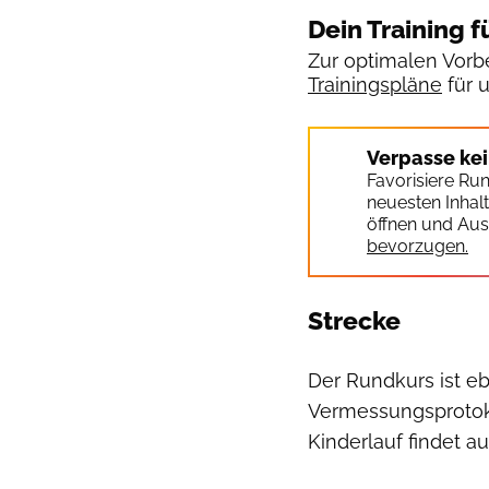
Dein Training f
Zur optimalen Vorbe
Trainingspläne
für 
Verpasse ke
Favorisiere Ru
neuesten Inhal
öffnen und Aus
bevorzugen.
Strecke
Der Rundkurs ist e
Vermessungsprotokol
Kinderlauf findet 