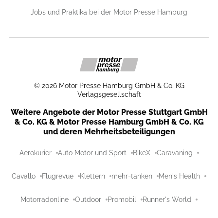
Jobs und Praktika bei der Motor Presse Hamburg
©
2026
Motor Presse Hamburg GmbH & Co. KG
Verlagsgesellschaft
Weitere Angebote der Motor Presse Stuttgart GmbH
& Co. KG & Motor Presse Hamburg GmbH & Co. KG
und deren Mehrheitsbeteiligungen
Aerokurier
Auto Motor und Sport
BikeX
Caravaning
Cavallo
Flugrevue
Klettern
mehr-tanken
Men's Health
Motorradonline
Outdoor
Promobil
Runner's World