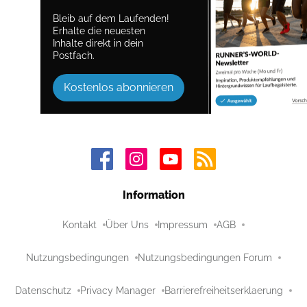
Bleib auf dem Laufenden!
Erhalte die neuesten
Inhalte direkt in dein
Postfach.
Kostenlos abonnieren
Information
Kontakt
Über Uns
Impressum
AGB
Nutzungsbedingungen
Nutzungsbedingungen Forum
Datenschutz
Privacy Manager
Barrierefreiheitserklaerung