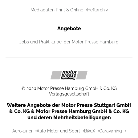
Mediadaten Print & Online
Heftarchiv
Angebote
Jobs und Praktika bei der Motor Presse Hamburg
©
2026
Motor Presse Hamburg GmbH & Co. KG
Verlagsgesellschaft
Weitere Angebote der Motor Presse Stuttgart GmbH
& Co. KG & Motor Presse Hamburg GmbH & Co. KG
und deren Mehrheitsbeteiligungen
Aerokurier
Auto Motor und Sport
BikeX
Caravaning