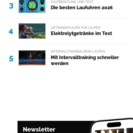
KAUFBERATUNG UND TEST
3
Die besten Laufuhren 2026
GETRÄNKEPULVER FÜR LÄUFER
4
Elektrolytgetränke im Test
INTERVALLTRAINING BEIM LAUFEN
5
Mit Intervalltraining schneller
werden
Newsletter