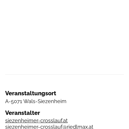
Veranstaltungsort
A-5071 Wals-Siezenheim
Veranstalter
siezenheimer-crosslauf.at
siezenheimer-crosslauf@riedlmax.at