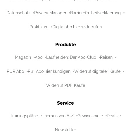
Datenschutz
Privacy Manager
Barrierefreiheitserklaerung
Praktikum
Digitalabo hier widerrufen
Produkte
Magazin
Abo
Laufhelden: Der Abo-Club
Reisen
PUR Abo
Pur-Abo hier kündigen
Widerruf digitaler Käufe
Widerruf PDF-Käufe
Service
Trainingspläne
Themen von A-Z
Gewinnspiele
Deals
Newsletter