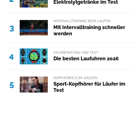
Elektrolytgetränke im Test
INTERVALLTRAINING BEIM LAUFEN
3
Mit Intervalltraining schneller
werden
KAUFBERATUNG UND TEST
4
Die besten Laufuhren 2026
KOPFHÖRER ZUM JOGGEN
5
Sport-Kopfhörer für Läufer im
Test