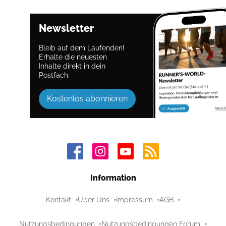
Newsletter
Bleib auf dem Laufenden!
Erhalte die neuesten
Inhalte direkt in dein
Postfach.
Kostenlos abonnieren
Information
Kontakt
Über Uns
Impressum
AGB
Nutzungsbedingungen
Nutzungsbedingungen Forum