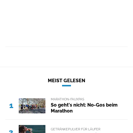
MEIST GELESEN
MARATHON-FAUXPAS
1
So geht's nicht: No-Gos beim
Marathon
GETRÄNKEPULVER FÜR LÄUFER
2