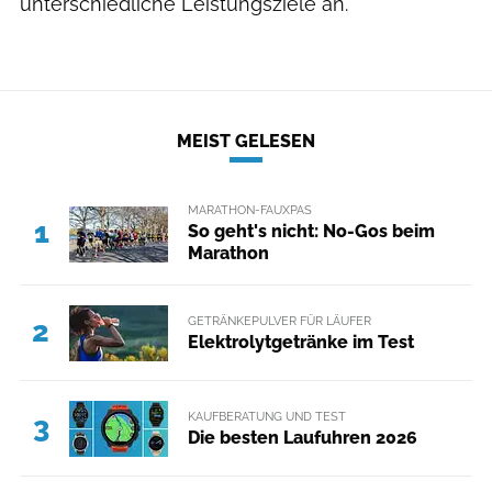
unterschiedliche Leistungsziele an.
MEIST GELESEN
MARATHON-FAUXPAS
1
So geht's nicht: No-Gos beim
Marathon
GETRÄNKEPULVER FÜR LÄUFER
2
Elektrolytgetränke im Test
KAUFBERATUNG UND TEST
3
Die besten Laufuhren 2026