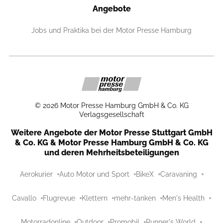
Angebote
Jobs und Praktika bei der Motor Presse Hamburg
©
2026
Motor Presse Hamburg GmbH & Co. KG
Verlagsgesellschaft
Weitere Angebote der Motor Presse Stuttgart GmbH
& Co. KG & Motor Presse Hamburg GmbH & Co. KG
und deren Mehrheitsbeteiligungen
Aerokurier
Auto Motor und Sport
BikeX
Caravaning
Cavallo
Flugrevue
Klettern
mehr-tanken
Men's Health
Motorradonline
Outdoor
Promobil
Runner's World