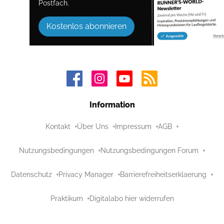
Postfach.
Kostenlos abonnieren
Information
Kontakt
Über Uns
Impressum
AGB
Nutzungsbedingungen
Nutzungsbedingungen Forum
Datenschutz
Privacy Manager
Barrierefreiheitserklaerung
Praktikum
Digitalabo hier widerrufen