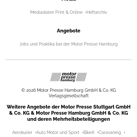
Mediadaten Print & Online
Heftarchiv
Angebote
Jobs und Praktika bei der Motor Presse Hamburg
©
2026
Motor Presse Hamburg GmbH & Co. KG
Verlagsgesellschaft
Weitere Angebote der Motor Presse Stuttgart GmbH
& Co. KG & Motor Presse Hamburg GmbH & Co. KG
und deren Mehrheitsbeteiligungen
Aerokurier
Auto Motor und Sport
BikeX
Caravaning