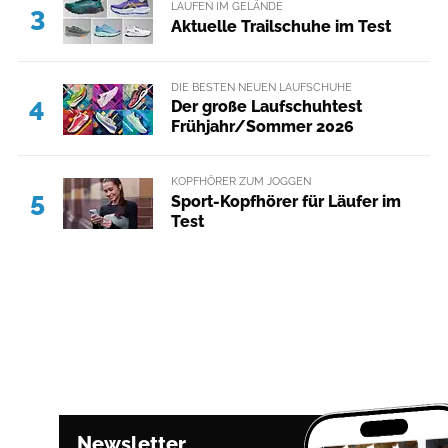
LAUFEN IM GELÄNDE
3
Aktuelle Trailschuhe im Test
DIE BESTEN NEUEN LAUFSCHUHE
4
Der große Laufschuhtest
Frühjahr/Sommer 2026
KOPFHÖRER ZUM JOGGEN
5
Sport-Kopfhörer für Läufer im
Test
Newsletter