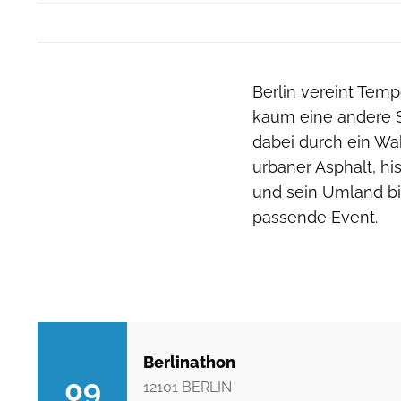
Berlin vereint Tem
kaum eine andere S
dabei durch ein Wa
urbaner Asphalt, hi
und sein Umland bi
passende Event.
Berlinathon
09
12101
BERLIN