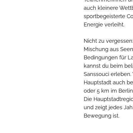
auch kleinere Wett
sportbegeisterte C
Energie verleiht.
Nicht zu vergessen:
Mischung aus Seen,
Bedingungen für La
kannst du beim be
Sanssouci erleben.
Hauptstadt auch b
oder 5 km im Berli
Die Hauptstadtregio
und zeigt jedes Jahr
Bewegung ist.