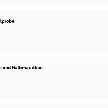
alprobe
on und Halbmarathon