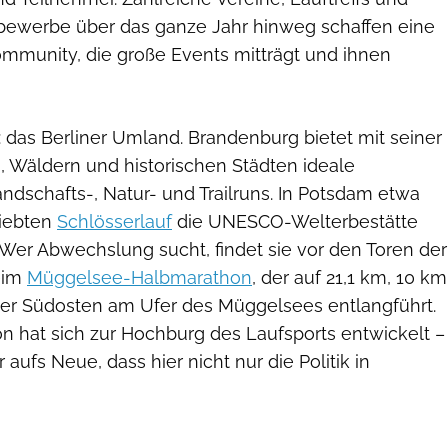
bewerbe über das ganze Jahr hinweg schaffen eine
ommunity, die große Events mitträgt und ihnen
 das Berliner Umland. Brandenburg bietet mit seiner
 Wäldern und historischen Städten ideale
ndschafts-, Natur- und Trailruns. In Potsdam etwa
liebten
Schlösserlauf
die UNESCO-Welterbestätte
 Wer Abwechslung sucht, findet sie vor den Toren der
eim
Müggelsee-Halbmarathon
, der auf 21,1 km, 10 km
ner Südosten am Ufer des Müggelsees entlangführt.
n hat sich zur Hochburg des Laufsports entwickelt –
 aufs Neue, dass hier nicht nur die Politik in