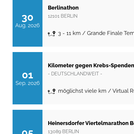
Berlinathon
30
12101
BERLIN
Aug. 2026
3 - 11 km / Grande Finale Te
Kilometer gegen Krebs-Spenden
01
-
DEUTSCHLANDWEIT -
Sep. 2026
möglichst viele km / Virtual 
Heinersdorfer Viertelmarathon B
05
13089
BERLIN