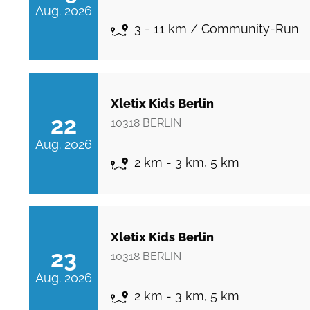
Aug. 2026
3 - 11 km / Community-Run
Xletix Kids Berlin
22
10318
BERLIN
Aug. 2026
2 km - 3 km, 5 km
Xletix Kids Berlin
23
10318
BERLIN
Aug. 2026
2 km - 3 km, 5 km