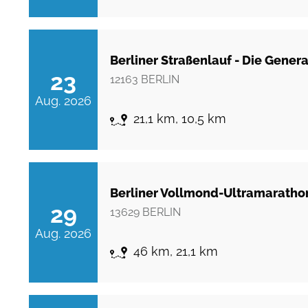
Berliner Straßenlauf - Die Gener
23
12163
BERLIN
Aug. 2026
21,1 km, 10,5 km
Berliner Vollmond-Ultramarath
29
13629
BERLIN
Aug. 2026
46 km, 21,1 km