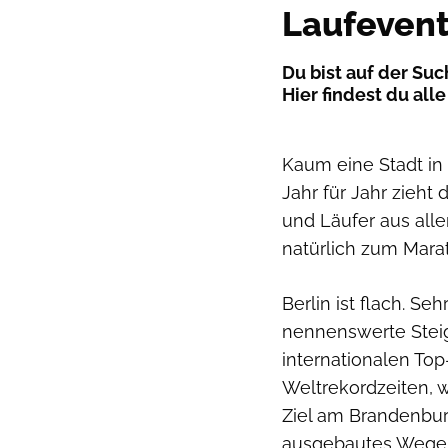
Laufevent
Du bist auf der Su
Hier findest du al
Kaum eine Stadt in 
Jahr für Jahr zieh
und Läufer aus alle
natürlich zum Mara
Berlin ist flach. Se
nennenswerte Stei
internationalen To
Weltrekordzeiten, 
Ziel am Brandenburg
ausgebautes Wegen