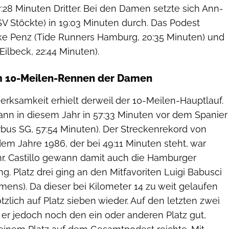
7:28 Minuten Dritter. Bei den Damen setzte sich Ann-
V Stöckte) in 19:03 Minuten durch. Das Podest
ike Penz (Tide Runners Hamburg, 20:35 Minuten) und
ilbeck, 22:44 Minuten).
m 10-Meilen-Rennen der Damen
rksamkeit erhielt derweil der 10-Meilen-Hauptlauf.
nn in diesem Jahr in 57:33 Minuten vor dem Spanier
irbus SG, 57:54 Minuten). Der Streckenrekord von
em Jahre 1986, der bei 49:11 Minuten steht, war
hr. Castillo gewann damit auch die Hamburger
g. Platz drei ging an den Mitfavoriten Luigi Babusci
emens). Da dieser bei Kilometer 14 zu weit gelaufen
ötzlich auf Platz sieben wieder. Auf den letzten zwei
er jedoch noch den ein oder anderen Platz gut,