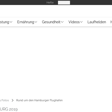
Hefte
Produkte
üstung
Ernährung
Gesundheit
Videos
Laufhelden
 Fotos
Rund um den Hamburger Flughafen
URG 2019