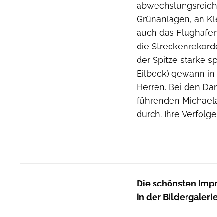
abwechslungsreich
Grünanlagen, an Kle
auch das Flughafen
die Streckenrekord
der Spitze starke s
Eilbeck) gewann in
Herren. Bei den Da
führenden Michaela
durch. Ihre Verfolg
Die schönsten Impr
in der Bildergaleri