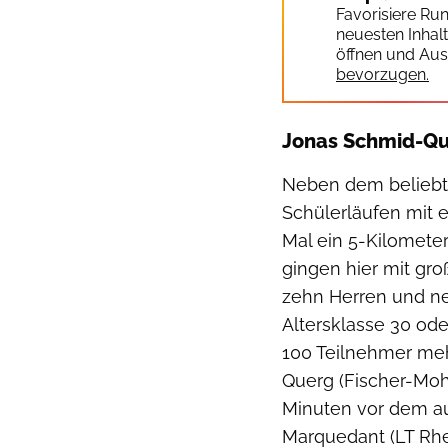
Favorisiere Ru
neuesten Inhal
öffnen und Aus
bevorzugen.
Jonas Schmid-Qu
Neben dem beliebt
Schülerläufen mit 
Mal ein 5-Kilomete
gingen hier mit gro
zehn Herren und ne
Altersklasse 30 ode
100 Teilnehmer meh
Querg (Fischer-Moh
Minuten vor dem a
Marquedant (LT Rhei