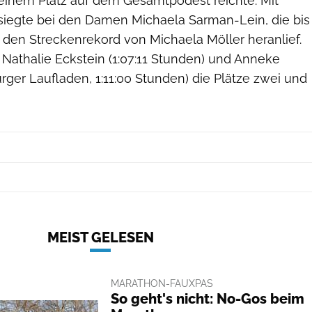
einem Platz auf dem Gesamtpodest reichte. Mit
iegte bei den Damen Michaela Sarman-Lein, die bis
 den Streckenrekord von Michaela Möller heranlief.
 Nathalie Eckstein (1:07:11 Stunden) und Anneke
ger Laufladen, 1:11:00 Stunden) die Plätze zwei und
MEIST GELESEN
MARATHON-FAUXPAS
So geht's nicht: No-Gos beim