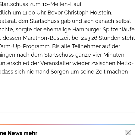
 Startschuss zum 10-Meilen-Lauf
lich um 11:00 Uhr. Bevor Christoph Holstein,
atsrat, den Startschuss gab und sich danach selbst
ischte, sorgte der ehemalige Hamburger Spitzenläufe
 dessen Marathon-Bestzeit bei 2:23:26 Stunden steht
arm-Up-Programm. Bis alle Teilnehmer auf der
gingen nach dem Startschuss ganze vier Minuten.
unterschied der Veranstalter wieder zwischen Netto-
sodass sich niemand Sorgen um seine Zeit machen
ine News mehr