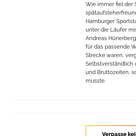
Wie immer fiel der
spätaufsteherfreund
Hamburger Sportsta
unter die Läufer m
Andreas Hünerberg,
für das passende W
Strecke waren, ver
Selbstverständlich 
und Bruttozeiten, 
musste.
Verpasse ke