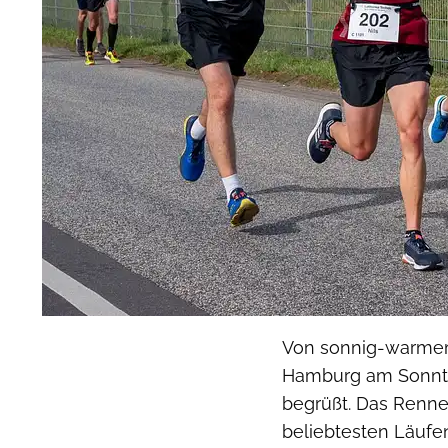
Von sonnig-warmem 
Hamburg am Sonnta
begrüßt. Das Renne
beliebtesten Läufen