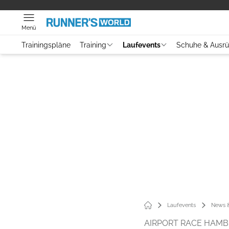
Menü
Trainingspläne
Training
Laufevents
Schuhe & Ausr
Laufevents
News &
AIRPORT RACE HAMB