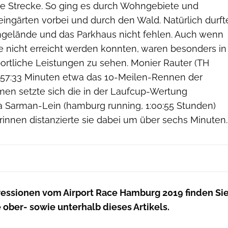
e Strecke. So ging es durch Wohngebiete und
ingärten vorbei und durch den Wald. Natürlich durft
gelände und das Parkhaus nicht fehlen. Auch wenn
e nicht erreicht werden konnten, waren besonders in
portliche Leistungen zu sehen. Monier Rauter (TH
 57:33 Minuten etwa das 10-Meilen-Rennen der
men setzte sich die in der Laufcup-Wertung
 Sarman-Lein (hamburg running, 1:00:55 Stunden)
erinnen distanzierte sie dabei um über sechs Minuten.
essionen vom Airport Race Hamburg 2019 finden Si
e ober- sowie unterhalb dieses Artikels.