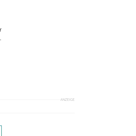
r
,
ANZEIGE