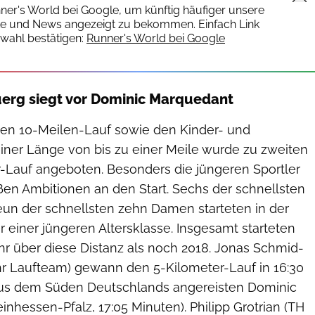
nner's World bei Google, um künftig häufiger unsere
te und News angezeigt zu bekommen. Einfach Link
wahl bestätigen:
Runner's World bei Google
erg siegt vor Dominic Marquedant
en 10-Meilen-Lauf sowie den Kinder- und
einer Länge von bis zu einer Meile wurde zu zweiten
r-Lauf angeboten. Besonders die jüngeren Sportler
ßen Ambitionen an den Start. Sechs der schnellsten
un der schnellsten zehn Damen starteten in der
r einer jüngeren Altersklasse. Insgesamt starteten
r über diese Distanz als noch 2018. Jonas Schmid-
r Laufteam) gewann den 5-Kilometer-Lauf in 16:30
us dem Süden Deutschlands angereisten Dominic
nhessen-Pfalz, 17:05 Minuten). Philipp Grotrian (TH